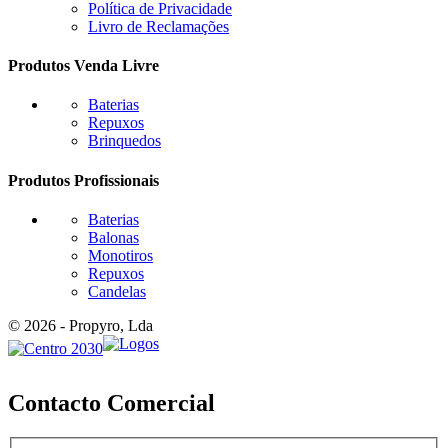
Política de Privacidade
Livro de Reclamações
Produtos Venda Livre
Baterias
Repuxos
Brinquedos
Produtos Profissionais
Baterias
Balonas
Monotiros
Repuxos
Candelas
© 2026 - Propyro, Lda
Contacto Comercial