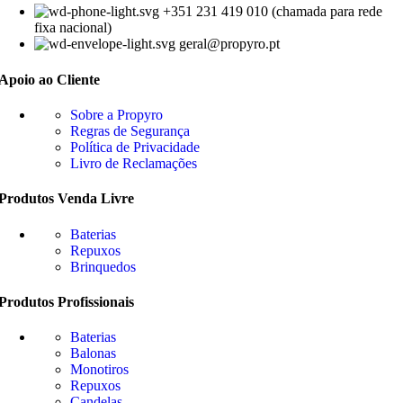
+351 231 419 010 (chamada para rede
fixa nacional)
geral@propyro.pt
Apoio ao Cliente
Sobre a Propyro
Regras de Segurança
Política de Privacidade
Livro de Reclamações
Produtos Venda Livre
Baterias
Repuxos
Brinquedos
Produtos Profissionais
Baterias
Balonas
Monotiros
Repuxos
Candelas