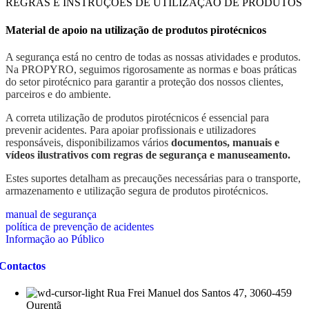
REGRAS E INSTRUÇÕES DE UTILIZAÇÃO DE PRODUTOS
Material de apoio na utilização de produtos pirotécnicos
A segurança está no centro de todas as nossas atividades e produtos.
Na PROPYRO, seguimos rigorosamente as normas e boas práticas
do setor pirotécnico para garantir a proteção dos nossos clientes,
parceiros e do ambiente.
A correta utilização de produtos pirotécnicos é essencial para
prevenir acidentes. Para apoiar profissionais e utilizadores
responsáveis, disponibilizamos vários
documentos, manuais e
vídeos ilustrativos com regras de segurança e manuseamento.
Estes suportes detalham as precauções necessárias para o transporte,
armazenamento e utilização segura de produtos pirotécnicos.
manual de segurança
política de prevenção de acidentes
Informação ao Público
Contactos
Rua Frei Manuel dos Santos 47, 3060-459
Ourentã​