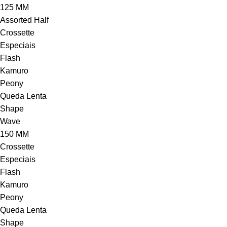
125 MM
Assorted Half
Crossette
Especiais
Flash
Kamuro
Peony
Queda Lenta
Shape
Wave
150 MM
Crossette
Especiais
Flash
Kamuro
Peony
Queda Lenta
Shape