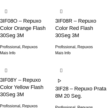
3IF08O – Repuxo
3IF08R – Repuxo
Color Orange Flash
Color Red Flash
30Seg 3M
30Seg 3M
Profissional
,
Repuxos
Profissional
,
Repuxos
Mais Info
Mais Info
3IF08Y – Repuxo
Color Yellow Flash
3IF28 – Repuxo Prata
30Seg 3M
8M 20 Seg.
Profissional
,
Repuxos
Profissional
,
Repuxos