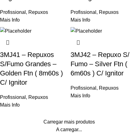
Profissional
,
Repuxos
Profissional
,
Repuxos
Mais Info
Mais Info
3MJ41 – Repuxos
3MJ42 – Repuxo S/
S/Fumo Grandes –
Fumo – Silver Ftn (
Golden Ftn ( 8m60s )
6m60s ) C/ Ignitor
C/ Ignitor
Profissional
,
Repuxos
Mais Info
Profissional
,
Repuxos
Mais Info
Carregar mais produtos
A carregar...