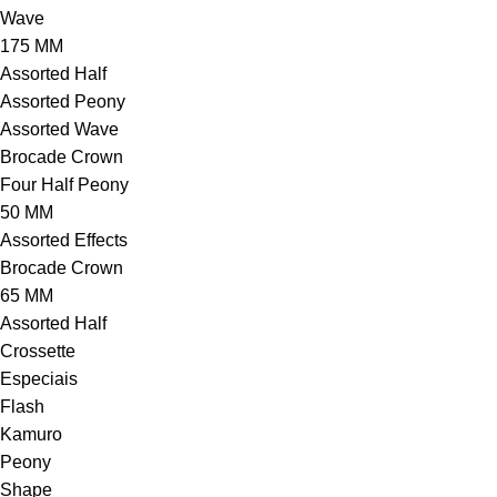
Wave
175 MM
Assorted Half
Assorted Peony
Assorted Wave
Brocade Crown
Four Half Peony
50 MM
Assorted Effects
Brocade Crown
65 MM
Assorted Half
Crossette
Especiais
Flash
Kamuro
Peony
Shape