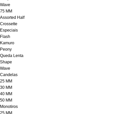
Wave
75 MM
Assorted Half
Crossette
Especiais
Flash
Kamuro
Peony
Queda Lenta
Shape
Wave
Candelas
25 MM
30 MM
40 MM
50 MM
Monotiros
25 MM