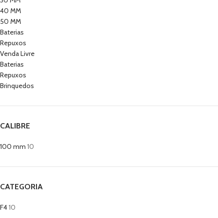
30 MM
40 MM
50 MM
Baterias
Repuxos
Venda Livre
Baterias
Repuxos
Brinquedos
CALIBRE
100 mm
10
CATEGORIA
F4
10