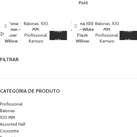
Pistil
Balona
Balonas
,
100
Balona 100
Balonas
,
100
100 mm –
MM
,
mm – White
MM
,
Mais
Mais
Silver
Profissional
,
Flash
Profissional
,
Info
Info
Willow
Kamuro
Willow
Kamuro
FILTRAR
CATEGORIA DE PRODUTO
Profissional
Balonas
100 MM
Assorted Half
Crossette