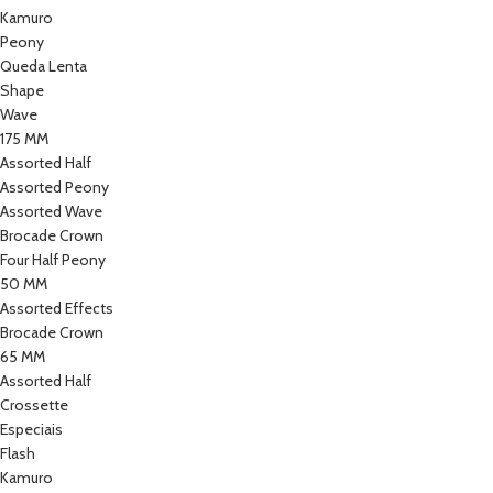
Kamuro
Peony
Queda Lenta
Shape
Wave
175 MM
Assorted Half
Assorted Peony
Assorted Wave
Brocade Crown
Four Half Peony
50 MM
Assorted Effects
Brocade Crown
65 MM
Assorted Half
Crossette
Especiais
Flash
Kamuro