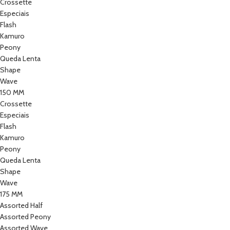
Crossette
Especiais
Flash
Kamuro
Peony
Queda Lenta
Shape
Wave
150 MM
Crossette
Especiais
Flash
Kamuro
Peony
Queda Lenta
Shape
Wave
175 MM
Assorted Half
Assorted Peony
Assorted Wave