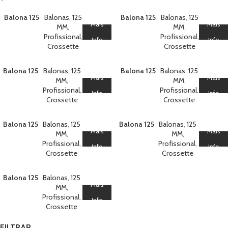
Balona 125
Balonas
,
125
Balona 125
Balonas
,
125
Mais
Mais
mm –
MM
,
mm –
MM
,
Assorted
Profissional
,
Crackling
Profissional
,
Info
Info
Wave
Crossette
Willow
Crossette
Crossetes
Crossete
Balona 125
Balonas
,
125
Balona 125
Balonas
,
125
Mais
Mais
mm – Green
MM
,
mm – Mix
MM
,
Wave
Profissional
,
Color Wave
Profissional
,
Info
Info
Crossete
Crossette
Crossete
Crossette
Balona 125
Balonas
,
125
Balona 125
Balonas
,
125
Mais
Mais
mm – New
MM
,
mm – Red
MM
,
Color
Profissional
,
Wave
Profissional
,
Info
Info
Crossette
Crossette
Crossete
Crossette
Balona 125
Balonas
,
125
Mais
mm – Silver
MM
,
Wave
Profissional
,
Info
Crossete
Crossette
FILTRAR