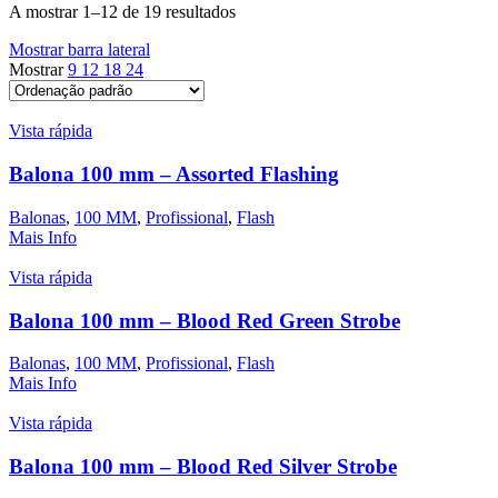
A mostrar 1–12 de 19 resultados
Mostrar barra lateral
Mostrar
9
12
18
24
Vista rápida
Balona 100 mm – Assorted Flashing
Balonas
,
100 MM
,
Profissional
,
Flash
Mais Info
Vista rápida
Balona 100 mm – Blood Red Green Strobe
Balonas
,
100 MM
,
Profissional
,
Flash
Mais Info
Vista rápida
Balona 100 mm – Blood Red Silver Strobe