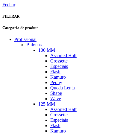
Fechar
FILTRAR
Categoria de produto
Profissional
Balonas
100 MM
Assorted Half
Crossette
Especiais
Flash
Kamuro
Peony
Queda Lenta
Shape
Wave
125 MM
Assorted Half
Crossette
Especiais
Flash
Kamuro