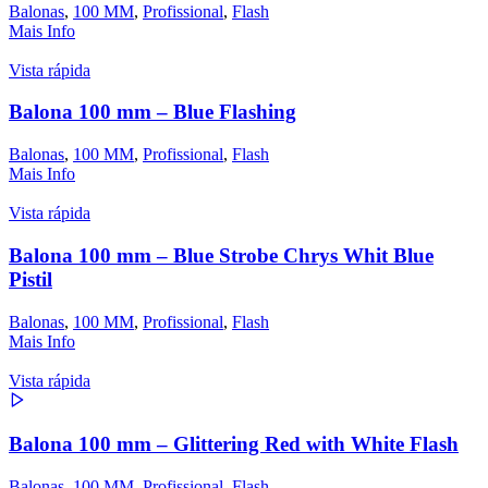
Balonas
,
100 MM
,
Profissional
,
Flash
Mais Info
Vista rápida
Balona 100 mm – Blue Flashing
Balonas
,
100 MM
,
Profissional
,
Flash
Mais Info
Vista rápida
Balona 100 mm – Blue Strobe Chrys Whit Blue
Pistil
Balonas
,
100 MM
,
Profissional
,
Flash
Mais Info
Vista rápida
Balona 100 mm – Glittering Red with White Flash
Balonas
,
100 MM
,
Profissional
,
Flash