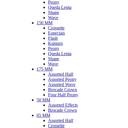
Peony
Queda Lenta
Shape
Wave
150 MM
Crossette
Especiais
Flash
Kamuro
Peony
Queda Lenta
Shape
Wave
175 MM
Assorted Half
Assorted Peony
Assorted Wave
Brocade Crown
Four Half Peony
50 MM
Assorted Effects
Brocade Crown
65 MM
Assorted Half
Crossette