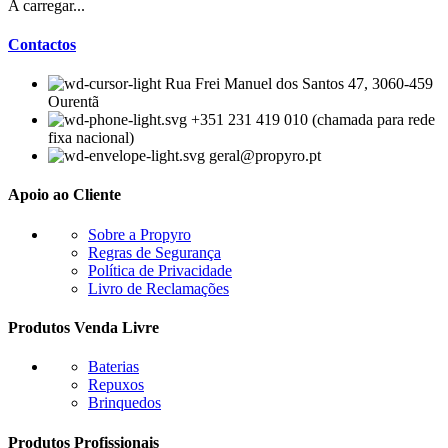
A carregar...
Contactos
Rua Frei Manuel dos Santos 47, 3060-459
Ourentã​
+351 231 419 010 (chamada para rede
fixa nacional)
geral@propyro.pt
Apoio ao Cliente
Sobre a Propyro
Regras de Segurança
Política de Privacidade
Livro de Reclamações
Produtos Venda Livre
Baterias
Repuxos
Brinquedos
Produtos Profissionais