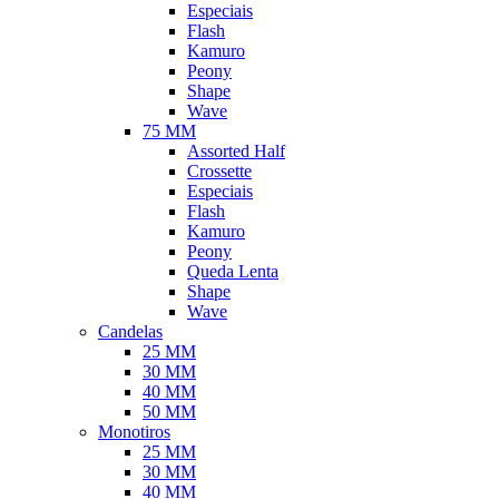
Especiais
Flash
Kamuro
Peony
Shape
Wave
75 MM
Assorted Half
Crossette
Especiais
Flash
Kamuro
Peony
Queda Lenta
Shape
Wave
Candelas
25 MM
30 MM
40 MM
50 MM
Monotiros
25 MM
30 MM
40 MM