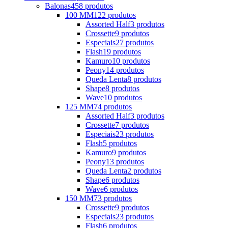
Balonas
458 produtos
100 MM
122 produtos
Assorted Half
3 produtos
Crossette
9 produtos
Especiais
27 produtos
Flash
19 produtos
Kamuro
10 produtos
Peony
14 produtos
Queda Lenta
8 produtos
Shape
8 produtos
Wave
10 produtos
125 MM
74 produtos
Assorted Half
3 produtos
Crossette
7 produtos
Especiais
23 produtos
Flash
5 produtos
Kamuro
9 produtos
Peony
13 produtos
Queda Lenta
2 produtos
Shape
6 produtos
Wave
6 produtos
150 MM
73 produtos
Crossette
9 produtos
Especiais
23 produtos
Flash
6 produtos