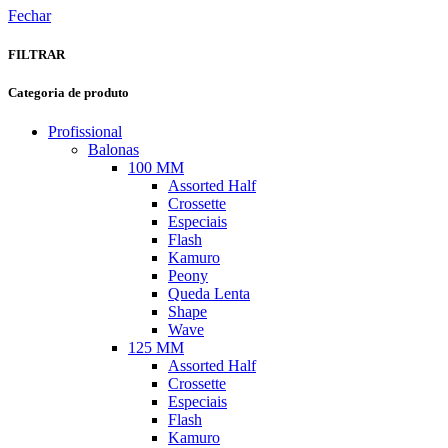
Fechar
FILTRAR
Categoria de produto
Profissional
Balonas
100 MM
Assorted Half
Crossette
Especiais
Flash
Kamuro
Peony
Queda Lenta
Shape
Wave
125 MM
Assorted Half
Crossette
Especiais
Flash
Kamuro