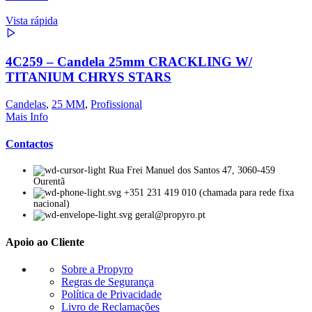
Vista rápida
4C259 – Candela 25mm CRACKLING W/
TITANIUM CHRYS STARS
Candelas
,
25 MM
,
Profissional
Mais Info
Contactos
Rua Frei Manuel dos Santos 47, 3060-459
Ourentã​
+351 231 419 010 (chamada para rede fixa
nacional)
geral@propyro.pt
Apoio ao Cliente
Sobre a Propyro
Regras de Segurança
Política de Privacidade
Livro de Reclamações