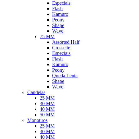
Especiais
Flash
Kamuro
Peony
Shape
Wave
75 MM
Assorted Half
Crossette
Especiais
Flash
Kamuro
Peony
Queda Lenta
Shape
Wave
Candelas
25 MM
30 MM
40 MM
50 MM
Monotiros
25 MM
30 MM
40 MM