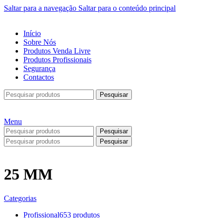
Saltar para a navegação
Saltar para o conteúdo principal
Início
Sobre Nós
Produtos Venda Livre
Produtos Profissionais
Segurança
Contactos
Pesquisar
Menu
Pesquisar
Pesquisar
25 MM
Categorias
Profissional
653 produtos