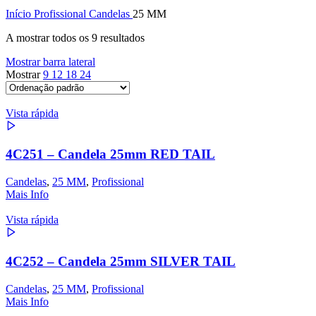
Início
Profissional
Candelas
25 MM
A mostrar todos os 9 resultados
Mostrar barra lateral
Mostrar
9
12
18
24
Vista rápida
4C251 – Candela 25mm RED TAIL
Candelas
,
25 MM
,
Profissional
Mais Info
Vista rápida
4C252 – Candela 25mm SILVER TAIL
Candelas
,
25 MM
,
Profissional
Mais Info