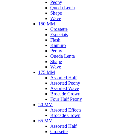
Peony
Queda Lenta
Shape
Wave
150 MM
Crossette
Especiais
Flash
Kamuro
Peony
Queda Lenta
Shape
Wave
175 MM
Assorted Half
Assorted Peony
Assorted Wave
Brocade Crown
Four Half Peony
50 MM
Assorted Effects
Brocade Crown
65 MM
Assorted Half
Crossette