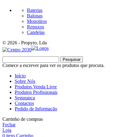
Baterias
Balonas
Monotiros
Repuxos
Candelas
© 2026 - Propyro, Lda
Pesquisar
Comece a escrever para ver os produtos que procura.
Início
Sobre Nós
Produtos Venda Livre
Produtos Profissionais
Segurança
Contactos
Pedido de Informação
Carrinho de compras
Fechar
Loja
0
itens
Carrinho