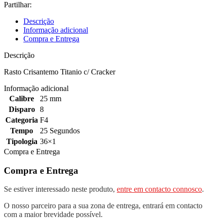
Partilhar:
Descrição
Informação adicional
Compra e Entrega
Descrição
Rasto Crisantemo Titanio c/ Cracker
Informação adicional
Calibre
25 mm
Disparo
8
Categoria
F4
Tempo
25 Segundos
Tipologia
36×1
Compra e Entrega
Compra e Entrega
Se estiver interessado neste produto,
entre em contacto connosco
.
O nosso parceiro para a sua zona de entrega, entrará em contacto
com a maior brevidade possível.