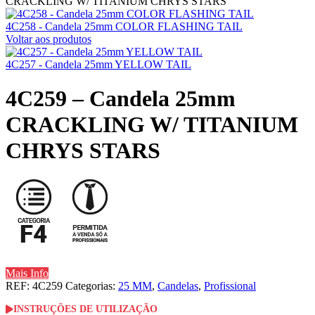
CRACKLING W/ TITANIUM CHRYS STARS
4C258 - Candela 25mm COLOR FLASHING TAIL
Voltar aos produtos
4C257 - Candela 25mm YELLOW TAIL
4C259 – Candela 25mm
CRACKLING W/ TITANIUM
CHRYS STARS
Mais Info
REF:
4C259
Categorias:
25 MM
,
Candelas
,
Profissional
INSTRUÇÕES DE UTILIZAÇÃO