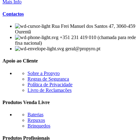
Mais Info
Contactos
Rua Frei Manuel dos Santos 47, 3060-459
Ourentã​
+351 231 419 010 (chamada para rede
fixa nacional)
geral@propyro.pt
Apoio ao Cliente
Sobre a Propyro
Regras de Segurança
Política de Privacidade
Livro de Reclamações
Produtos Venda Livre
Baterias
Repuxos
Brinquedos
Produtos Profissionais