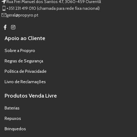
Rua Frei Manuel dos Santos 47, 3060-459 Ourentã​
+351 231 419 010 (chamada para rede fixa nacional)
geral@propyro.pt
Apoio ao Cliente
Sobre a Propyro
Regras de Segurança
Política de Privacidade
Livro de Reclamações
Produtos Venda Livre
Baterias
Repuxos
Brinquedos