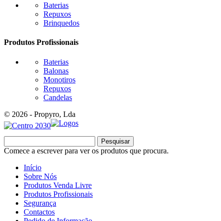
Baterias
Repuxos
Brinquedos
Produtos Profissionais
Baterias
Balonas
Monotiros
Repuxos
Candelas
© 2026 - Propyro, Lda
Pesquisar
Comece a escrever para ver os produtos que procura.
Início
Sobre Nós
Produtos Venda Livre
Produtos Profissionais
Segurança
Contactos
Pedido de Informação