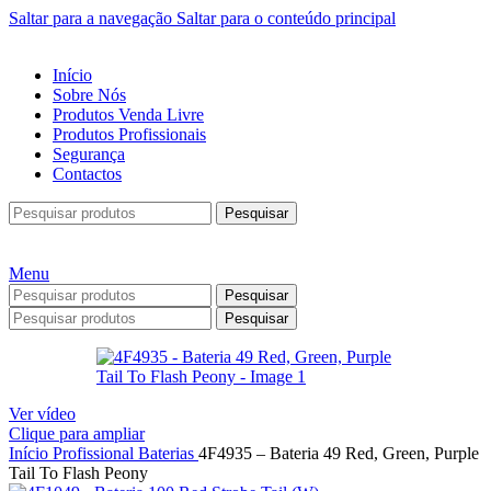
Saltar para a navegação
Saltar para o conteúdo principal
Início
Sobre Nós
Produtos Venda Livre
Produtos Profissionais
Segurança
Contactos
Pesquisar
Menu
Pesquisar
Pesquisar
Ver vídeo
Clique para ampliar
Início
Profissional
Baterias
4F4935 – Bateria 49 Red, Green, Purple
Tail To Flash Peony