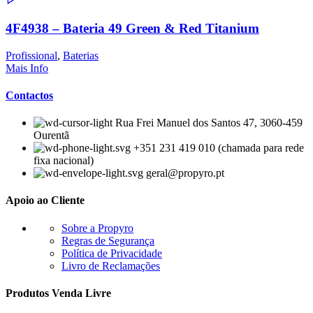
4F4938 – Bateria 49 Green & Red Titanium
Profissional
,
Baterias
Mais Info
Contactos
Rua Frei Manuel dos Santos 47, 3060-459
Ourentã​
+351 231 419 010 (chamada para rede
fixa nacional)
geral@propyro.pt
Apoio ao Cliente
Sobre a Propyro
Regras de Segurança
Política de Privacidade
Livro de Reclamações
Produtos Venda Livre