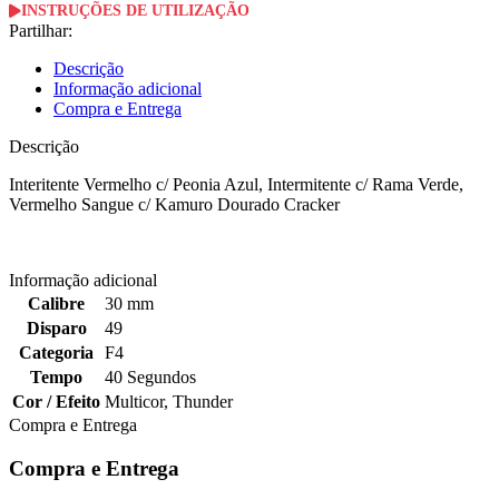
INSTRUÇÕES DE UTILIZAÇÃO
Partilhar:
Descrição
Informação adicional
Compra e Entrega
Descrição
Interitente Vermelho c/ Peonia Azul, Intermitente c/ Rama Verde,
Vermelho Sangue c/ Kamuro Dourado Cracker
Informação adicional
Calibre
30 mm
Disparo
49
Categoria
F4
Tempo
40 Segundos
Cor / Efeito
Multicor
,
Thunder
Compra e Entrega
Compra e Entrega