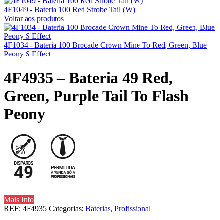
4F1049 - Bateria 100 Red Strobe Tail (W)
Voltar aos produtos
4F1034 - Bateria 100 Brocade Crown Mine To Red, Green, Blue
Peony S Effect
4F4935 – Bateria 49 Red,
Green, Purple Tail To Flash
Peony
Mais Info
REF:
4F4935
Categorias:
Baterias
,
Profissional