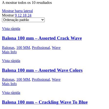
A mostrar todos os 10 resultados
Mostrar barra lateral
Mostrar
9
12
18
24
Vista rápida
Balona 100 mm – Assorted Crack Wave
Balonas
,
100 MM
,
Profissional
,
Wave
Mais Info
Vista rápida
Balona 100 mm – Assorted Wave Colors
Balonas
,
100 MM
,
Profissional
,
Wave
Mais Info
Vista rápida
Balona 100 mm – Crackling Wave To Blue