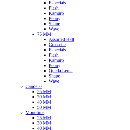
Especiais
Flash
Kamuro
Peony
Shape
Wave
75 MM
Assorted Half
Crossette
Especiais
Flash
Kamuro
Peony
Queda Lenta
Shape
Wave
Candelas
25 MM
30 MM
40 MM
50 MM
Monotiros
25 MM
30 MM
40 MM