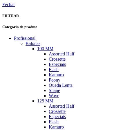
Fechar
FILTRAR
Categoria de produto
Profissional
Balonas
100 MM
Assorted Half
Crossette
Especiais
Flash
Kamuro
Peony
Queda Lenta
Shape
Wave
125 MM
Assorted Half
Crossette
Especiais
Flash
Kamuro