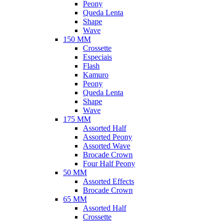
Peony
Queda Lenta
Shape
Wave
150 MM
Crossette
Especiais
Flash
Kamuro
Peony
Queda Lenta
Shape
Wave
175 MM
Assorted Half
Assorted Peony
Assorted Wave
Brocade Crown
Four Half Peony
50 MM
Assorted Effects
Brocade Crown
65 MM
Assorted Half
Crossette