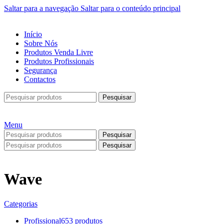
Saltar para a navegação
Saltar para o conteúdo principal
Início
Sobre Nós
Produtos Venda Livre
Produtos Profissionais
Segurança
Contactos
Pesquisar
Menu
Pesquisar
Pesquisar
Wave
Categorias
Profissional
653 produtos