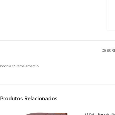
DESCR
Peonia c/ Rama Amarelo
Produtos Relacionados
4F124 – Bateria 1