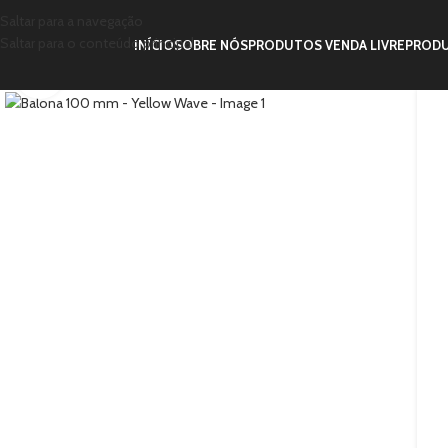
Saltar para a navegação
Saltar para o conteúdo principal
INÍCIO
SOBRE NÓS
PRODUTOS VENDA LIVRE
PRODU
Clique para ampliar