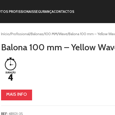
TOS PROFISSIONAIS
SEGURANÇA
CONTACTOS
Início
Profissional
Balonas
100 MM
Wave
Balona 100 mm – Yellow Wa
Balona 100 mm – Yellow Wav
MAIS INFO
REF:
4B101-35