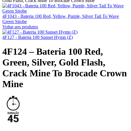
Gold Flash, Crack Mine To Brocade Crown Mine
4F1043 - Bateria 100 Red, Yellow, Purple, Silver Tail To Wave
Green Strobe
Voltar aos produtos
4F127 - Bateria 100 Sunset Hymn (Z)
4F124 – Bateria 100 Red,
Green, Silver, Gold Flash,
Crack Mine To Brocade Crown
Mine