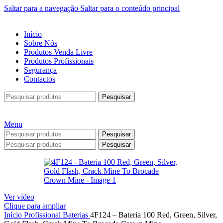
Saltar para a navegação
Saltar para o conteúdo principal
Início
Sobre Nós
Produtos Venda Livre
Produtos Profissionais
Segurança
Contactos
Pesquisar
Menu
Pesquisar
Pesquisar
Ver vídeo
Clique para ampliar
Início
Profissional
Baterias
4F124 – Bateria 100 Red, Green, Silver,