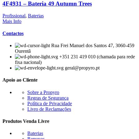
4F4931 – Bateria 49 Autumn Trees
Profissional
,
Baterias
Mais Info
Contactos
Rua Frei Manuel dos Santos 47, 3060-459
Ourentã​
+351 231 419 010 (chamada para rede
fixa nacional)
geral@propyro.pt
Apoio ao Cliente
Sobre a Propyro
Regras de Segurança
Política de Privacidade
Livro de Reclamações
Produtos Venda Livre
Baterias
Repuxos