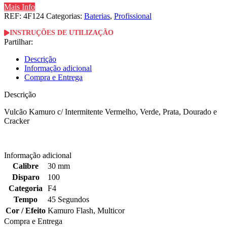
Mais Info
REF:
4F124
Categorias:
Baterias
,
Profissional
INSTRUÇÕES DE UTILIZAÇÃO
Partilhar:
Descrição
Informação adicional
Compra e Entrega
Descrição
Vulcão Kamuro c/ Intermitente Vermelho, Verde, Prata, Dourado e
Cracker
Informação adicional
Calibre
30 mm
Disparo
100
Categoria
F4
Tempo
45 Segundos
Cor / Efeito
Kamuro Flash
,
Multicor
Compra e Entrega