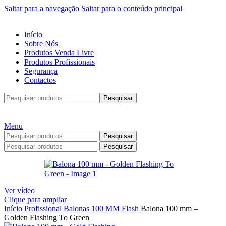
Saltar para a navegação
Saltar para o conteúdo principal
Início
Sobre Nós
Produtos Venda Livre
Produtos Profissionais
Segurança
Contactos
Pesquisar
Menu
Pesquisar
Pesquisar
Ver vídeo
Clique para ampliar
Início
Profissional
Balonas
100 MM
Flash
Balona 100 mm –
Golden Flashing To Green