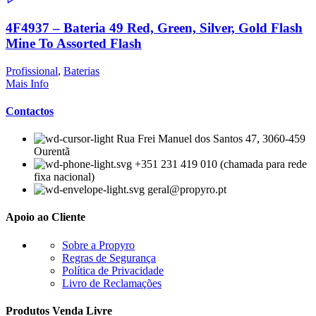
4F4937 – Bateria 49 Red, Green, Silver, Gold Flash
Mine To Assorted Flash
Profissional
,
Baterias
Mais Info
Contactos
Rua Frei Manuel dos Santos 47, 3060-459
Ourentã​
+351 231 419 010 (chamada para rede
fixa nacional)
geral@propyro.pt
Apoio ao Cliente
Sobre a Propyro
Regras de Segurança
Política de Privacidade
Livro de Reclamações
Produtos Venda Livre