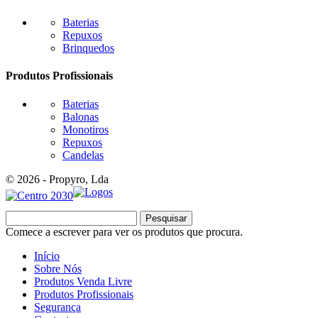
Baterias
Repuxos
Brinquedos
Produtos Profissionais
Baterias
Balonas
Monotiros
Repuxos
Candelas
© 2026 - Propyro, Lda
Pesquisar
Comece a escrever para ver os produtos que procura.
Início
Sobre Nós
Produtos Venda Livre
Produtos Profissionais
Segurança