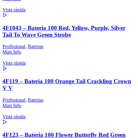
Vista rápida
4F1043 – Bateria 100 Red, Yellow, Purple, Silver
Tail To Wave Green Strobe
Profissional
,
Baterias
Mais Info
Vista rápida
4F119 – Bateria 100 Orange Tail Crackling Crown
V V
Profissional
,
Baterias
Mais Info
Vista rápida
4F123 – Bateria 100 Flower Butterfly Red Green