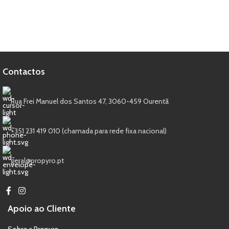
Contactos
Rua Frei Manuel dos Santos 47, 3060-459 Ourentã​
+351 231 419 010 (chamada para rede fixa nacional)
geral@propyro.pt
Apoio ao Cliente