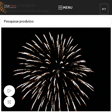
Saltar para a navegação
MENU
Saltar para o conteúdo principal
Ver vídeo
Clique para ampliar