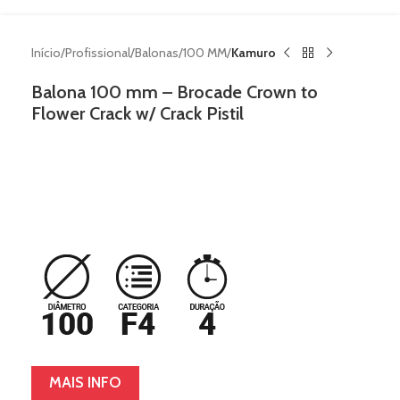
Início
Profissional
Balonas
100 MM
Kamuro
Balona 100 mm – Brocade Crown to
Flower Crack w/ Crack Pistil
MAIS INFO