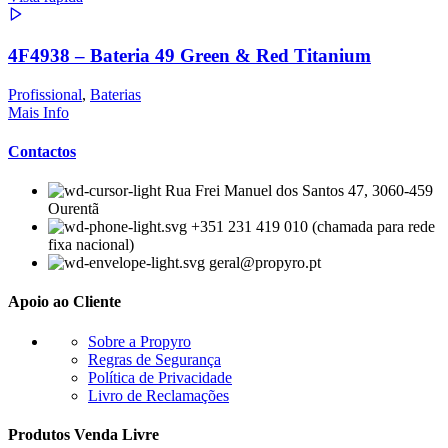
4F4938 – Bateria 49 Green & Red Titanium
Profissional
,
Baterias
Mais Info
Contactos
Rua Frei Manuel dos Santos 47, 3060-459
Ourentã​
+351 231 419 010 (chamada para rede
fixa nacional)
geral@propyro.pt
Apoio ao Cliente
Sobre a Propyro
Regras de Segurança
Política de Privacidade
Livro de Reclamações
Produtos Venda Livre