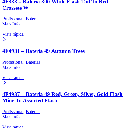
4F333 – Bateria 300 White Flash Tail To Red
Crossete W
Profissional
,
Baterias
Mais Info
Vista rápida
4F4931 – Bateria 49 Autumn Trees
Profissional
,
Baterias
Mais Info
Vista rápida
4F4937 – Bateria 49 Red, Green, Silver, Gold Flash
Mine To Assorted Flash
Profissional
,
Baterias
Mais Info
Vista rápida