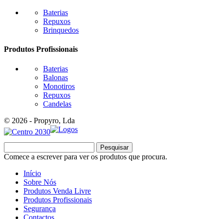
Baterias
Repuxos
Brinquedos
Produtos Profissionais
Baterias
Balonas
Monotiros
Repuxos
Candelas
© 2026 - Propyro, Lda
Pesquisar
Comece a escrever para ver os produtos que procura.
Início
Sobre Nós
Produtos Venda Livre
Produtos Profissionais
Segurança
Contactos