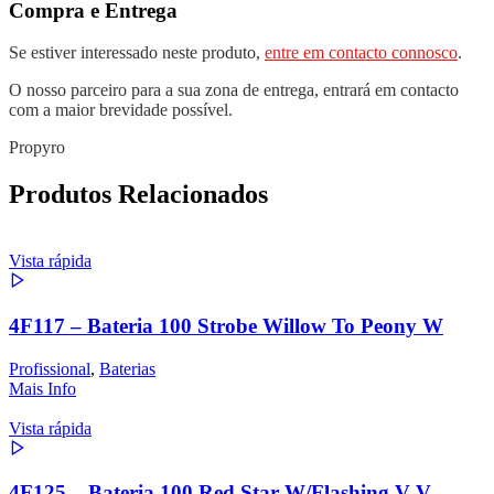
Compra e Entrega
Se estiver interessado neste produto,
entre em contacto connosco
.
O nosso parceiro para a sua zona de entrega, entrará em contacto
com a maior brevidade possível.
Propyro
Produtos Relacionados
Vista rápida
4F117 – Bateria 100 Strobe Willow To Peony W
Profissional
,
Baterias
Mais Info
Vista rápida
4F125 – Bateria 100 Red Star W/Flashing V V