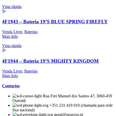
Vista rápida
4F1943 – Bateria 19’S BLUE SPRING FIREFLY
Venda Livre
,
Baterias
Mais Info
Vista rápida
4F1944 – Bateria 19’S MIGHTY KINGDOM
Venda Livre
,
Baterias
Mais Info
Contactos
Rua Frei Manuel dos Santos 47, 3060-459
Ourentã​
+351 231 419 010 (chamada para rede
fixa nacional)
geral@propyro.pt