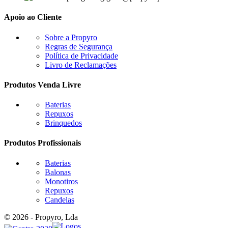
Apoio ao Cliente
Sobre a Propyro
Regras de Segurança
Política de Privacidade
Livro de Reclamações
Produtos Venda Livre
Baterias
Repuxos
Brinquedos
Produtos Profissionais
Baterias
Balonas
Monotiros
Repuxos
Candelas
© 2026 - Propyro, Lda