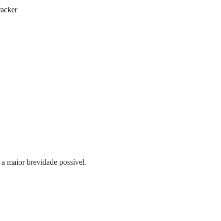
racker
 a maior brevidade possível.