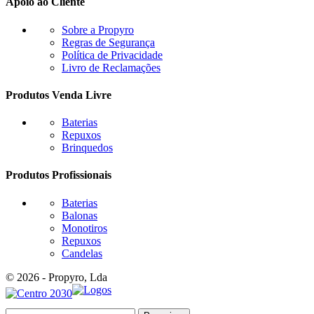
Apoio ao Cliente
Sobre a Propyro
Regras de Segurança
Política de Privacidade
Livro de Reclamações
Produtos Venda Livre
Baterias
Repuxos
Brinquedos
Produtos Profissionais
Baterias
Balonas
Monotiros
Repuxos
Candelas
© 2026 - Propyro, Lda