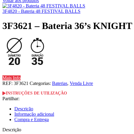
Voltar aos produtos
3F4820 - Bateria 48 FESTIVAL BALLS
3F3621 – Bateria 36’s KNIGH
Mais Info
REF:
3F3621
Categorias:
Baterias
,
Venda Livre
INSTRUÇÕES DE UTILIZAÇÃO
Partilhar:
Descrição
Informação adicional
Compra e Entrega
Descrição