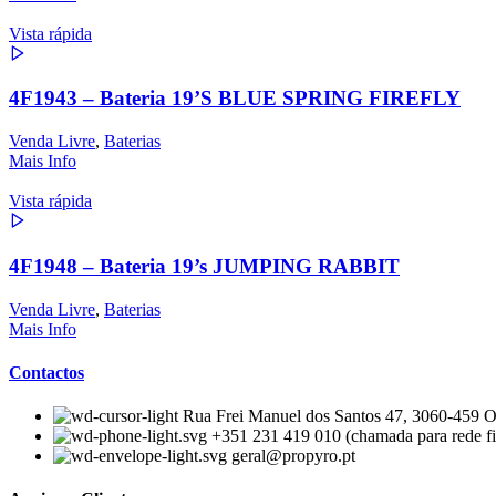
Vista rápida
4F1943 – Bateria 19’S BLUE SPRING FIREFLY
Venda Livre
,
Baterias
Mais Info
Vista rápida
4F1948 – Bateria 19’s JUMPING RABBIT
Venda Livre
,
Baterias
Mais Info
Contactos
Rua Frei Manuel dos Santos 47, 3060-459 Ou
+351 231 419 010 (chamada para rede fi
geral@propyro.pt