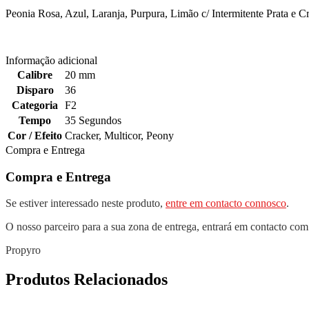
Peonia Rosa, Azul, Laranja, Purpura, Limão c/ Intermitente Prata e C
Informação adicional
Calibre
20 mm
Disparo
36
Categoria
F2
Tempo
35 Segundos
Cor / Efeito
Cracker
,
Multicor
,
Peony
Compra e Entrega
Compra e Entrega
Se estiver interessado neste produto,
entre em contacto connosco
.
O nosso parceiro para a sua zona de entrega, entrará em contacto com
Propyro
Produtos Relacionados