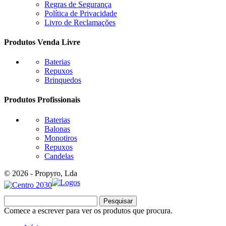
Regras de Segurança
Política de Privacidade
Livro de Reclamações
Produtos Venda Livre
Baterias
Repuxos
Brinquedos
Produtos Profissionais
Baterias
Balonas
Monotiros
Repuxos
Candelas
© 2026 - Propyro, Lda
Pesquisar
Comece a escrever para ver os produtos que procura.