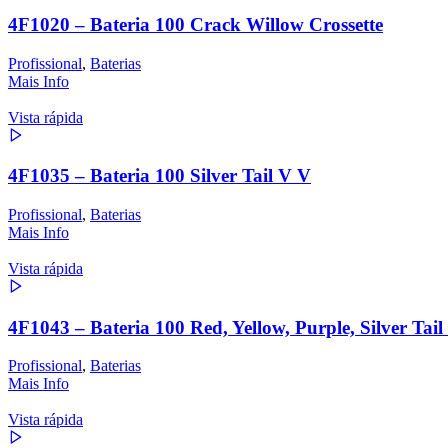
4F1020 – Bateria 100 Crack Willow Crossette
Profissional
,
Baterias
Mais Info
Vista rápida
4F1035 – Bateria 100 Silver Tail V V
Profissional
,
Baterias
Mais Info
Vista rápida
4F1043 – Bateria 100 Red, Yellow, Purple, Silver Tai
Profissional
,
Baterias
Mais Info
Vista rápida