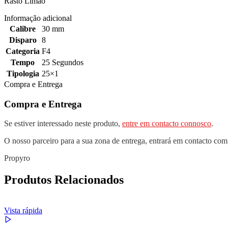
Rasto Limão
Informação adicional
Calibre
30 mm
Disparo
8
Categoria
F4
Tempo
25 Segundos
Tipologia
25×1
Compra e Entrega
Compra e Entrega
Se estiver interessado neste produto,
entre em contacto connosco
.
O nosso parceiro para a sua zona de entrega, entrará em contacto com
Propyro
Produtos Relacionados
Vista rápida