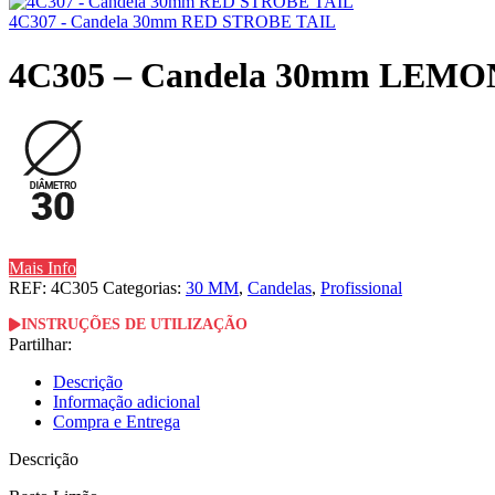
4C307 - Candela 30mm RED STROBE TAIL
4C305 – Candela 30mm LEMO
Mais Info
REF:
4C305
Categorias:
30 MM
,
Candelas
,
Profissional
INSTRUÇÕES DE UTILIZAÇÃO
Partilhar:
Descrição
Informação adicional
Compra e Entrega
Descrição