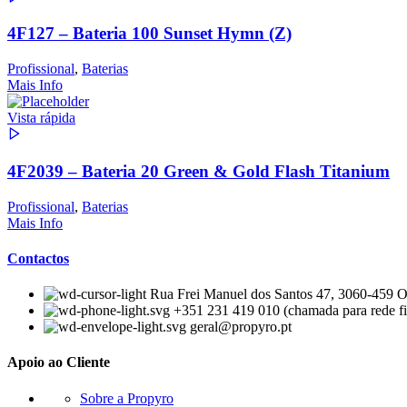
4F127 – Bateria 100 Sunset Hymn (Z)
Profissional
,
Baterias
Mais Info
Vista rápida
4F2039 – Bateria 20 Green & Gold Flash Titanium
Profissional
,
Baterias
Mais Info
Contactos
Rua Frei Manuel dos Santos 47, 3060-459 Ou
+351 231 419 010 (chamada para rede fi
geral@propyro.pt
Apoio ao Cliente
Sobre a Propyro