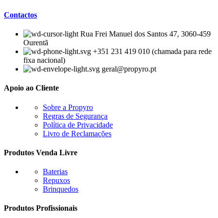
Contactos
Rua Frei Manuel dos Santos 47, 3060-459
Ourentã​
+351 231 419 010 (chamada para rede
fixa nacional)
geral@propyro.pt
Apoio ao Cliente
Sobre a Propyro
Regras de Segurança
Política de Privacidade
Livro de Reclamações
Produtos Venda Livre
Baterias
Repuxos
Brinquedos
Produtos Profissionais