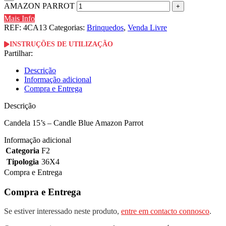
AMAZON PARROT
Mais Info
REF:
4CA13
Categorias:
Brinquedos
,
Venda Livre
INSTRUÇÕES DE UTILIZAÇÃO
Partilhar:
Descrição
Informação adicional
Compra e Entrega
Descrição
Candela 15’s – Candle Blue Amazon Parrot
Informação adicional
Categoria
F2
Tipologia
36X4
Compra e Entrega
Compra e Entrega
Se estiver interessado neste produto,
entre em contacto connosco
.