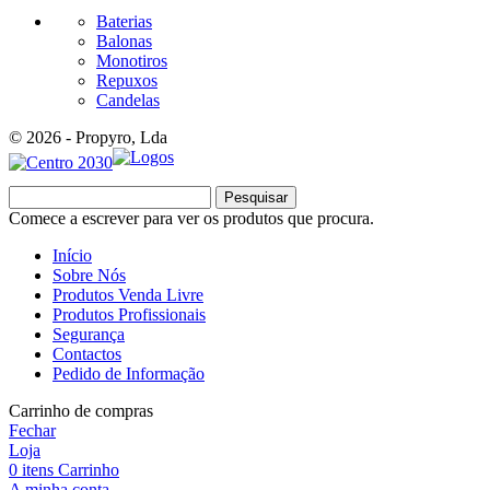
Baterias
Balonas
Monotiros
Repuxos
Candelas
© 2026 - Propyro, Lda
Pesquisar
Comece a escrever para ver os produtos que procura.
Início
Sobre Nós
Produtos Venda Livre
Produtos Profissionais
Segurança
Contactos
Pedido de Informação
Carrinho de compras
Fechar
Loja
0
itens
Carrinho
A minha conta