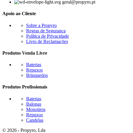
geral@propyro.pt
Apoio ao Cliente
Sobre a Propyro
Regras de Segurança
Política de Privacidade
Livro de Reclamações
Produtos Venda Livre
Baterias
Repuxos
Brinquedos
Produtos Profissionais
Baterias
Balonas
Monotiros
Repuxos
Candelas
© 2026 - Propyro, Lda