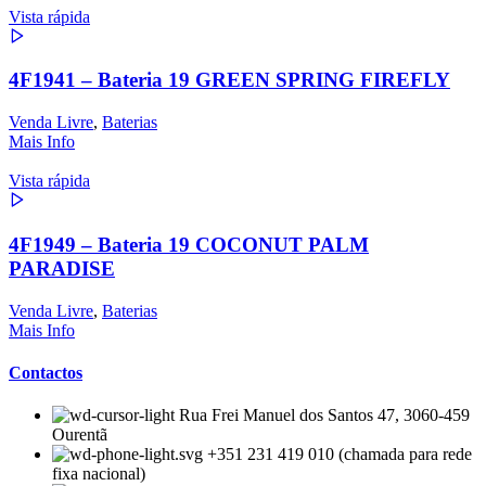
Vista rápida
4F1941 – Bateria 19 GREEN SPRING FIREFLY
Venda Livre
,
Baterias
Mais Info
Vista rápida
4F1949 – Bateria 19 COCONUT PALM
PARADISE
Venda Livre
,
Baterias
Mais Info
Contactos
Rua Frei Manuel dos Santos 47, 3060-459
Ourentã​
+351 231 419 010 (chamada para rede
fixa nacional)