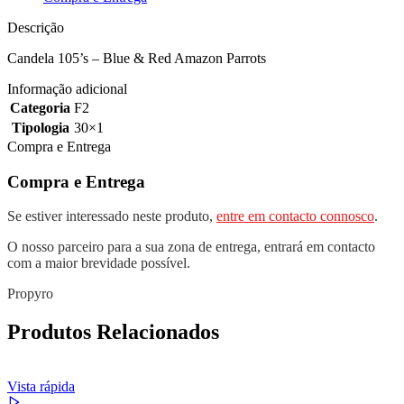
AMAZON
PARROTS
Descrição
Candela 105’s – Blue & Red Amazon Parrots
Informação adicional
Categoria
F2
Tipologia
30×1
Compra e Entrega
Compra e Entrega
Se estiver interessado neste produto,
entre em contacto connosco
.
O nosso parceiro para a sua zona de entrega, entrará em contacto
com a maior brevidade possível.
Propyro
Produtos Relacionados
Vista rápida