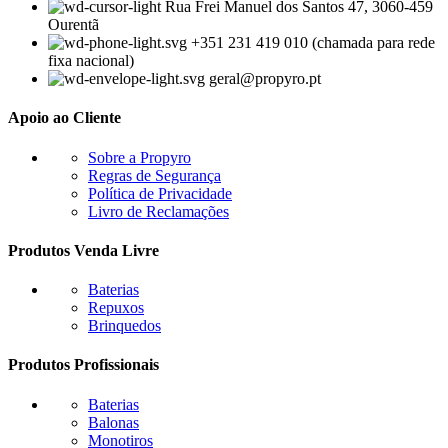
Rua Frei Manuel dos Santos 47, 3060-459
Ourentã​
+351 231 419 010 (chamada para rede
fixa nacional)
geral@propyro.pt
Apoio ao Cliente
Sobre a Propyro
Regras de Segurança
Política de Privacidade
Livro de Reclamações
Produtos Venda Livre
Baterias
Repuxos
Brinquedos
Produtos Profissionais
Baterias
Balonas
Monotiros