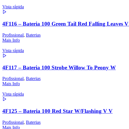
Vista rápida
4F116 – Bateria 100 Green Tail Red Falling Leaves V
Profissional
,
Baterias
Mais Info
Vista rápida
4F117 – Bateria 100 Strobe Willow To Peony W
Profissional
,
Baterias
Mais Info
Vista rápida
4F125 – Bateria 100 Red Star W/Flashing V V
Profissional
,
Baterias
Mais Info