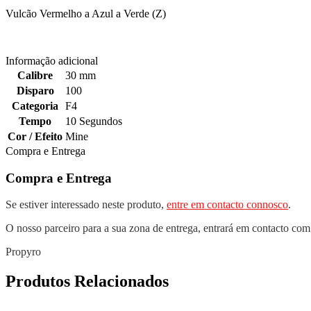
Vulcão Vermelho a Azul a Verde (Z)
Informação adicional
Calibre
30 mm
Disparo
100
Categoria
F4
Tempo
10 Segundos
Cor / Efeito
Mine
Compra e Entrega
Compra e Entrega
Se estiver interessado neste produto,
entre em contacto connosco
.
O nosso parceiro para a sua zona de entrega, entrará em contacto com
Propyro
Produtos Relacionados