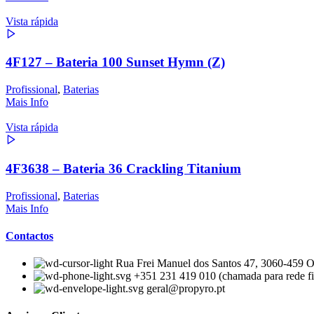
Vista rápida
4F127 – Bateria 100 Sunset Hymn (Z)
Profissional
,
Baterias
Mais Info
Vista rápida
4F3638 – Bateria 36 Crackling Titanium
Profissional
,
Baterias
Mais Info
Contactos
Rua Frei Manuel dos Santos 47, 3060-459 Ou
+351 231 419 010 (chamada para rede fi
geral@propyro.pt