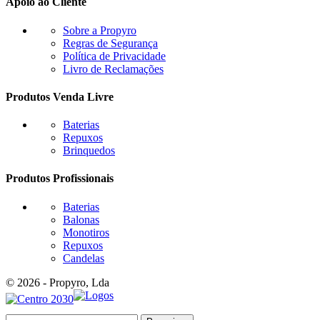
Apoio ao Cliente
Sobre a Propyro
Regras de Segurança
Política de Privacidade
Livro de Reclamações
Produtos Venda Livre
Baterias
Repuxos
Brinquedos
Produtos Profissionais
Baterias
Balonas
Monotiros
Repuxos
Candelas
© 2026 - Propyro, Lda