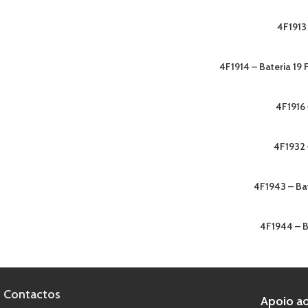
4F1913
4F1914 – Bateria 1
4F1916 
4F1932 
4F1943 – Ba
4F1944 – 
Contactos
Apoio ao