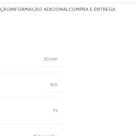
IÇÃO
INFORMAÇÃO ADICIONAL
COMPRA E ENTREGA
20 mm
100
F3