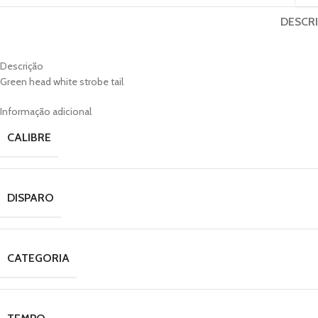
DESCR
Descrição
Green head white strobe tail
Informação adicional
CALIBRE
DISPARO
CATEGORIA