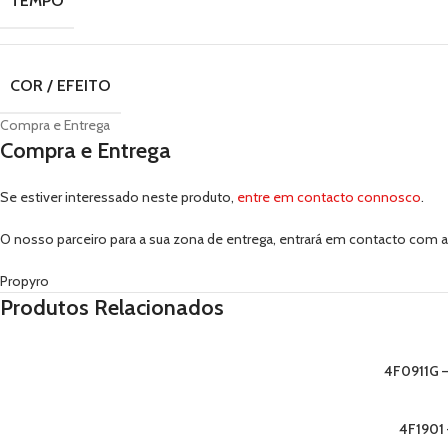
TEMPO
COR / EFEITO
Compra e Entrega
Compra e Entrega
Se estiver interessado neste produto,
entre em contacto connosco
.
O nosso parceiro para a sua zona de entrega, entrará em contacto com a
Propyro
Produtos Relacionados
4F0911G –
4F1901 