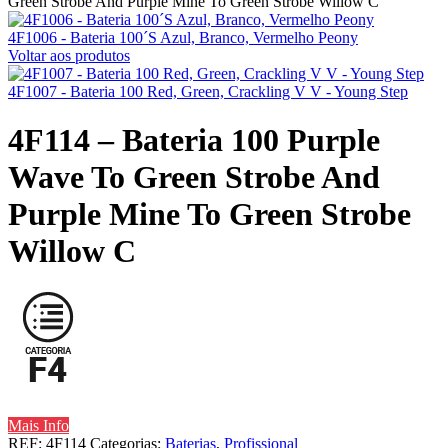
Green Strobe And Purple Mine To Green Strobe Willow C
4F1006 - Bateria 100´S Azul, Branco, Vermelho Peony
Voltar aos produtos
4F1007 - Bateria 100 Red, Green, Crackling V V - Young Step
4F114 – Bateria 100 Purple
Wave To Green Strobe And
Purple Mine To Green Strobe
Willow C
Mais Info
REF:
4F114
Categorias:
Baterias
,
Profissional