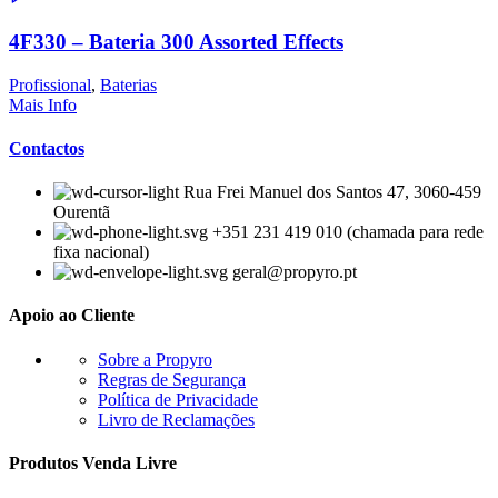
4F330 – Bateria 300 Assorted Effects
Profissional
,
Baterias
Mais Info
Contactos
Rua Frei Manuel dos Santos 47, 3060-459
Ourentã​
+351 231 419 010 (chamada para rede
fixa nacional)
geral@propyro.pt
Apoio ao Cliente
Sobre a Propyro
Regras de Segurança
Política de Privacidade
Livro de Reclamações
Produtos Venda Livre