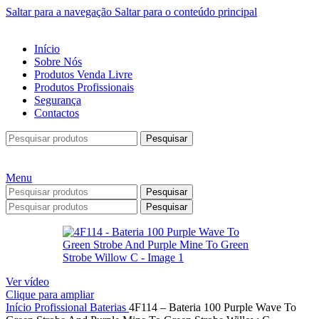
Saltar para a navegação
Saltar para o conteúdo principal
Início
Sobre Nós
Produtos Venda Livre
Produtos Profissionais
Segurança
Contactos
Pesquisar
Menu
Pesquisar
Pesquisar
Ver vídeo
Clique para ampliar
Início
Profissional
Baterias
4F114 – Bateria 100 Purple Wave To