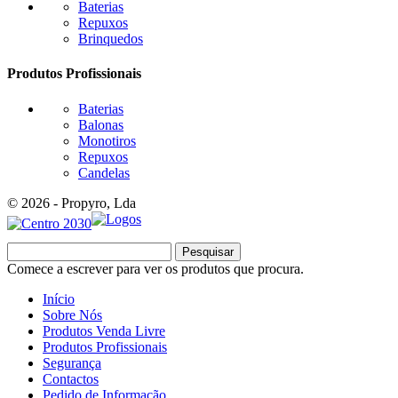
Baterias
Repuxos
Brinquedos
Produtos Profissionais
Baterias
Balonas
Monotiros
Repuxos
Candelas
© 2026 - Propyro, Lda
Pesquisar
Comece a escrever para ver os produtos que procura.
Início
Sobre Nós
Produtos Venda Livre
Produtos Profissionais
Segurança
Contactos
Pedido de Informação