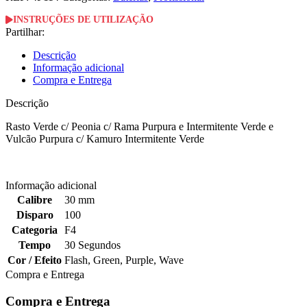
INSTRUÇÕES DE UTILIZAÇÃO
Partilhar:
Descrição
Informação adicional
Compra e Entrega
Descrição
Rasto Verde c/ Peonia c/ Rama Purpura e Intermitente Verde e
Vulcão Purpura c/ Kamuro Intermitente Verde
Informação adicional
Calibre
30 mm
Disparo
100
Categoria
F4
Tempo
30 Segundos
Cor / Efeito
Flash
,
Green
,
Purple
,
Wave
Compra e Entrega
Compra e Entrega