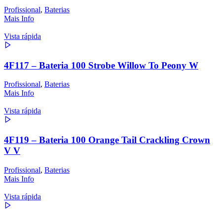
Profissional
,
Baterias
Mais Info
Vista rápida
4F117 – Bateria 100 Strobe Willow To Peony W
Profissional
,
Baterias
Mais Info
Vista rápida
4F119 – Bateria 100 Orange Tail Crackling Crown
V V
Profissional
,
Baterias
Mais Info
Vista rápida