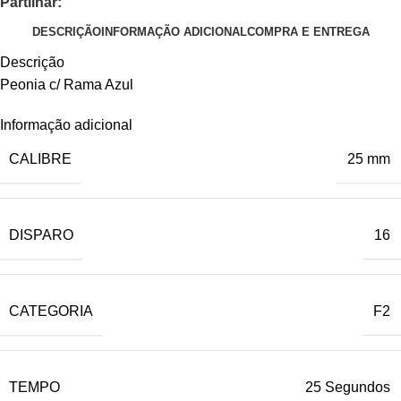
Partilhar:
DESCRIÇÃO
INFORMAÇÃO ADICIONAL
COMPRA E ENTREGA
Descrição
Peonia c/ Rama Azul
Informação adicional
CALIBRE
25 mm
DISPARO
16
CATEGORIA
F2
TEMPO
25 Segundos