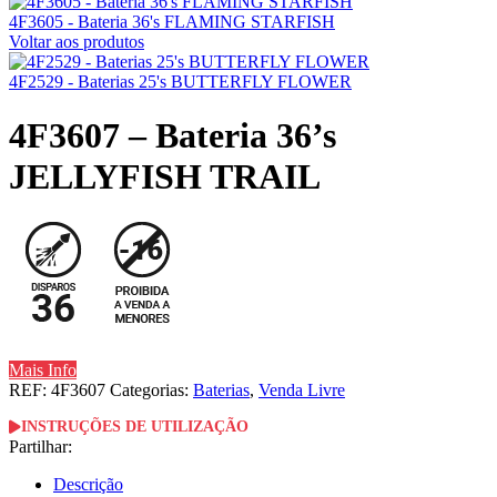
4F3605 - Bateria 36's FLAMING STARFISH
Voltar aos produtos
4F2529 - Baterias 25's BUTTERFLY FLOWER
4F3607 – Bateria 36’s
JELLYFISH TRAIL
Mais Info
REF:
4F3607
Categorias:
Baterias
,
Venda Livre
INSTRUÇÕES DE UTILIZAÇÃO
Partilhar:
Descrição