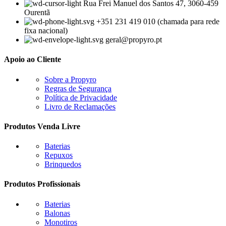
Rua Frei Manuel dos Santos 47, 3060-459
Ourentã​
+351 231 419 010 (chamada para rede
fixa nacional)
geral@propyro.pt
Apoio ao Cliente
Sobre a Propyro
Regras de Segurança
Política de Privacidade
Livro de Reclamações
Produtos Venda Livre
Baterias
Repuxos
Brinquedos
Produtos Profissionais
Baterias
Balonas
Monotiros