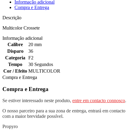
Informação adicional
Compra e Entrega
Descrição
Multicolor Crossete
Informação adicional
Calibre
20 mm
Disparo
36
Categoria
F2
Tempo
30 Segundos
Cor / Efeito
MULTICOLOR
Compra e Entrega
Compra e Entrega
Se estiver interessado neste produto,
entre em contacto connosco
.
O nosso parceiro para a sua zona de entrega, entrará em contacto
com a maior brevidade possível.
Propyro