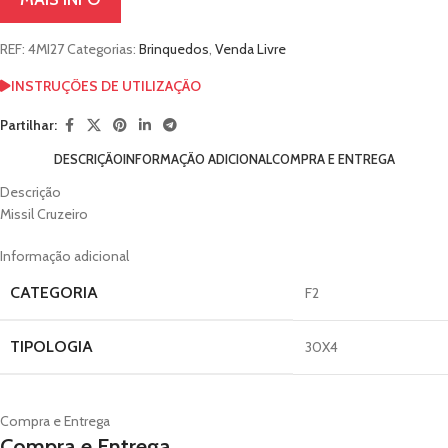
REF:
4MI27
Categorias:
Brinquedos
,
Venda Livre
INSTRUÇÕES DE UTILIZAÇÃO
Partilhar:
DESCRIÇÃO
INFORMAÇÃO ADICIONAL
COMPRA E ENTREGA
Descrição
Missil Cruzeiro
Informação adicional
CATEGORIA
F2
TIPOLOGIA
30X4
Compra e Entrega
Compra e Entrega