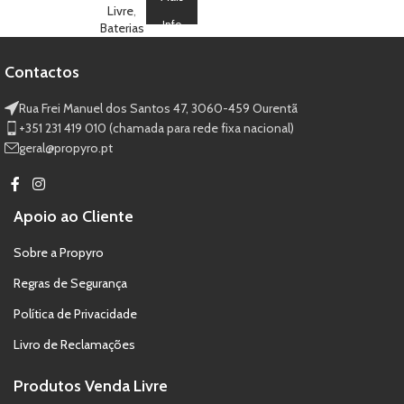
Bateria 19
Livre
,
Info
AEROBATIC
Baterias
SHOW
Contactos
Rua Frei Manuel dos Santos 47, 3060-459 Ourentã​
+351 231 419 010 (chamada para rede fixa nacional)
geral@propyro.pt
Apoio ao Cliente
Sobre a Propyro
Regras de Segurança
Política de Privacidade
Livro de Reclamações
Produtos Venda Livre