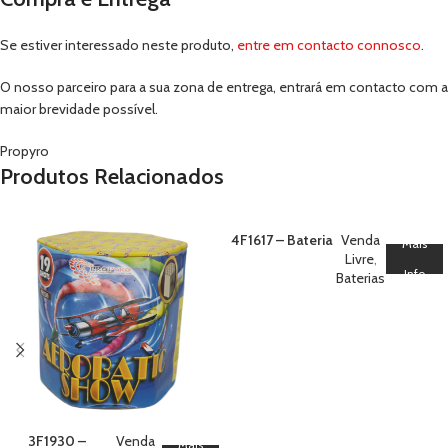
Se estiver interessado neste produto,
entre em contacto connosco
.
O nosso parceiro para a sua zona de entrega, entrará em contacto com a
maior brevidade possível.
Propyro
Produtos Relacionados
4F1617 – Bateria
Venda
Mais
16 SNOW SILVER
Livre
,
Info
SURFER
Baterias
3F1930 –
Venda
Mais