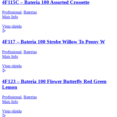
4F115C – Bateria 100 Assorted Crossette
Profissional
,
Baterias
Mais Info
Vista rápida
4F117 – Bateria 100 Strobe Willow To Peony W
Profissional
,
Baterias
Mais Info
Vista rápida
4F123 – Bateria 100 Flower Butterfly Red Green
Lemon
Profissional
,
Baterias
Mais Info
Vista rápida