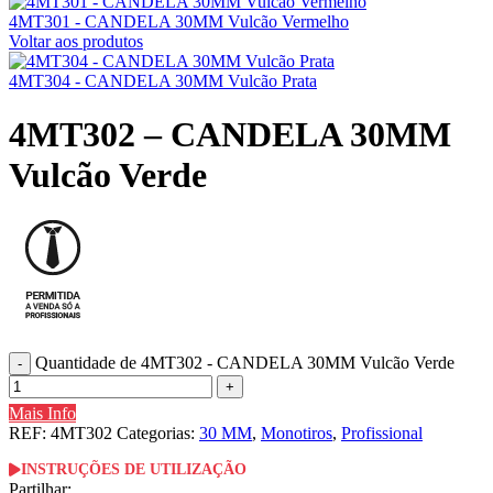
4MT301 - CANDELA 30MM Vulcão Vermelho
Voltar aos produtos
4MT304 - CANDELA 30MM Vulcão Prata
4MT302 – CANDELA 30MM
Vulcão Verde
Quantidade de 4MT302 - CANDELA 30MM Vulcão Verde
Mais Info
REF:
4MT302
Categorias:
30 MM
,
Monotiros
,
Profissional
INSTRUÇÕES DE UTILIZAÇÃO
Partilhar: