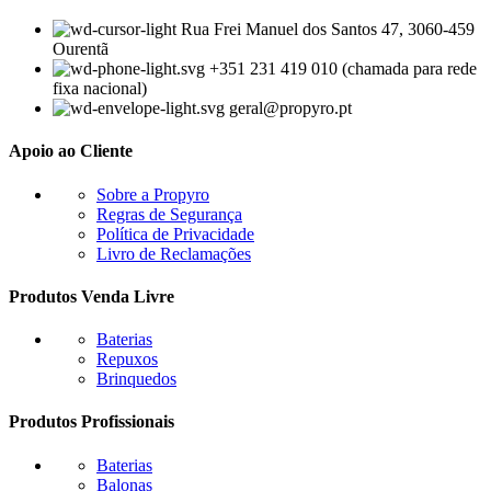
Rua Frei Manuel dos Santos 47, 3060-459
Ourentã​
+351 231 419 010 (chamada para rede
fixa nacional)
geral@propyro.pt
Apoio ao Cliente
Sobre a Propyro
Regras de Segurança
Política de Privacidade
Livro de Reclamações
Produtos Venda Livre
Baterias
Repuxos
Brinquedos
Produtos Profissionais
Baterias
Balonas