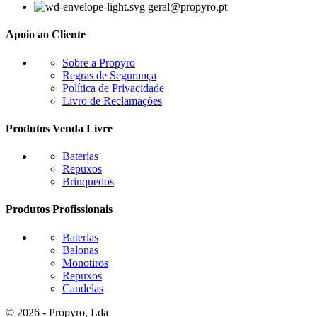
geral@propyro.pt
Apoio ao Cliente
Sobre a Propyro
Regras de Segurança
Política de Privacidade
Livro de Reclamações
Produtos Venda Livre
Baterias
Repuxos
Brinquedos
Produtos Profissionais
Baterias
Balonas
Monotiros
Repuxos
Candelas
© 2026 - Propyro, Lda