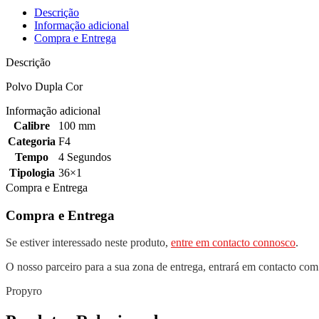
Descrição
Informação adicional
Compra e Entrega
Descrição
Polvo Dupla Cor
Informação adicional
Calibre
100 mm
Categoria
F4
Tempo
4 Segundos
Tipologia
36×1
Compra e Entrega
Compra e Entrega
Se estiver interessado neste produto,
entre em contacto connosco
.
O nosso parceiro para a sua zona de entrega, entrará em contacto com
Propyro