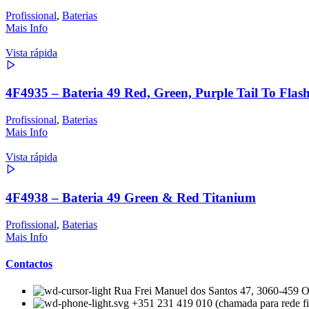
Profissional
,
Baterias
Mais Info
Vista rápida
4F4935 – Bateria 49 Red, Green, Purple Tail To Flas
Profissional
,
Baterias
Mais Info
Vista rápida
4F4938 – Bateria 49 Green & Red Titanium
Profissional
,
Baterias
Mais Info
Contactos
Rua Frei Manuel dos Santos 47, 3060-459 Ou
+351 231 419 010 (chamada para rede fi