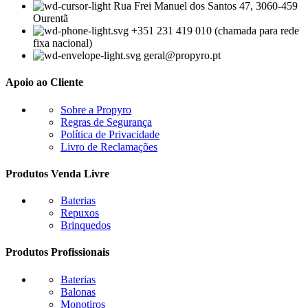
Rua Frei Manuel dos Santos 47, 3060-459
Ourentã​
+351 231 419 010 (chamada para rede
fixa nacional)
geral@propyro.pt
Apoio ao Cliente
Sobre a Propyro
Regras de Segurança
Política de Privacidade
Livro de Reclamações
Produtos Venda Livre
Baterias
Repuxos
Brinquedos
Produtos Profissionais
Baterias
Balonas
Monotiros