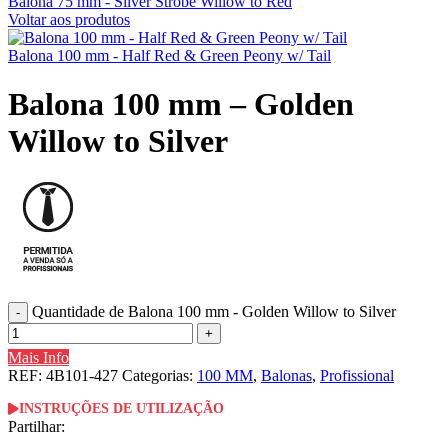
Balona 75 mm - Silver Strobe Willow to Red
Voltar aos produtos
Balona 100 mm - Half Red & Green Peony w/ Tail
Balona 100 mm – Golden
Willow to Silver
Quantidade de Balona 100 mm - Golden Willow to Silver
Mais Info
REF:
4B101-427
Categorias:
100 MM
,
Balonas
,
Profissional
INSTRUÇÕES DE UTILIZAÇÃO
Partilhar: