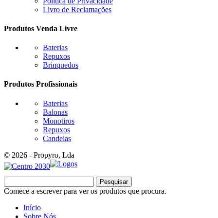
Política de Privacidade
Livro de Reclamações
Produtos Venda Livre
Baterias
Repuxos
Brinquedos
Produtos Profissionais
Baterias
Balonas
Monotiros
Repuxos
Candelas
© 2026 - Propyro, Lda
Pesquisar
Comece a escrever para ver os produtos que procura.
Início
Sobre Nós