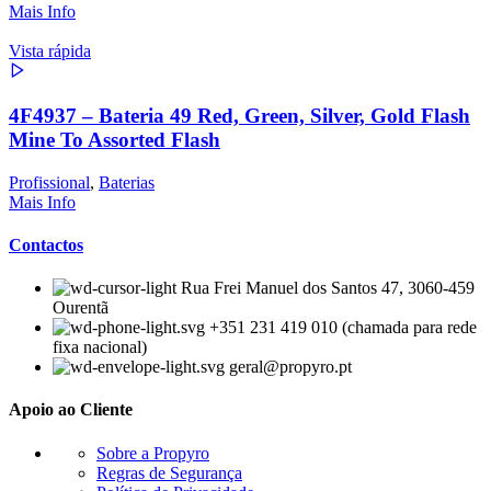
Mais Info
Vista rápida
4F4937 – Bateria 49 Red, Green, Silver, Gold Flash
Mine To Assorted Flash
Profissional
,
Baterias
Mais Info
Contactos
Rua Frei Manuel dos Santos 47, 3060-459
Ourentã​
+351 231 419 010 (chamada para rede
fixa nacional)
geral@propyro.pt
Apoio ao Cliente
Sobre a Propyro
Regras de Segurança