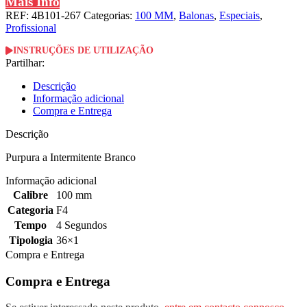
Mais Info
REF:
4B101-267
Categorias:
100 MM
,
Balonas
,
Especiais
,
Profissional
INSTRUÇÕES DE UTILIZAÇÃO
Partilhar:
Descrição
Informação adicional
Compra e Entrega
Descrição
Purpura a Intermitente Branco
Informação adicional
Calibre
100 mm
Categoria
F4
Tempo
4 Segundos
Tipologia
36×1
Compra e Entrega
Compra e Entrega