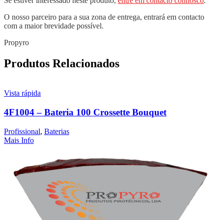
Se estiver interessado neste produto,
entre em contacto connosco
.
O nosso parceiro para a sua zona de entrega, entrará em contacto
com a maior brevidade possível.
Propyro
Produtos Relacionados
Vista rápida
4F1004 – Bateria 100 Crossette Bouquet
Profissional
,
Baterias
Mais Info