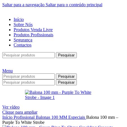
Saltar para a navegação
Saltar para o conteúdo principal
Início
Sobre Nós
Produtos Venda Livre
Produtos Profissionais
Segurança
Contactos
Pesquisar
Menu
Pesquisar
Pesquisar
Ver vídeo
Clique para ampliar
Início
Profissional
Balonas
100 MM
Especiais
Balona 100 mm –
Purple To White Strobe