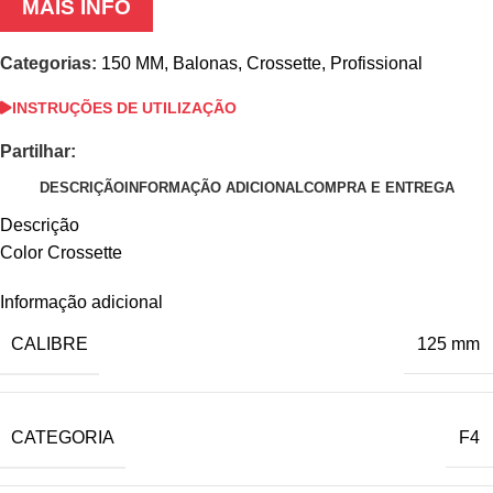
MAIS INFO
Categorias:
150 MM
,
Balonas
,
Crossette
,
Profissional
INSTRUÇÕES DE UTILIZAÇÃO
Partilhar:
DESCRIÇÃO
INFORMAÇÃO ADICIONAL
COMPRA E ENTREGA
Descrição
Color Crossette
Informação adicional
CALIBRE
125 mm
CATEGORIA
F4