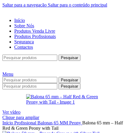
Saltar para a navegação
Saltar para o conteúdo principal
Início
Sobre Nós
Produtos Venda Livre
Produtos Profissionais
Segurança
Contactos
Pesquisar
Menu
Pesquisar
Pesquisar
Ver vídeo
Clique para ampliar
Início
Profissional
Balonas
65 MM
Peony
Balona 65 mm – Half
Red & Green Peony with Tail