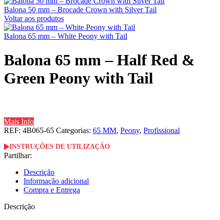
Balona 50 mm – Brocade Crown with Silver Tail
Voltar aos produtos
Balona 65 mm – White Peony with Tail
Balona 65 mm – Half Red &
Green Peony with Tail
Mais Info
REF:
4B065-65
Categorias:
65 MM
,
Peony
,
Profissional
INSTRUÇÕES DE UTILIZAÇÃO
Partilhar:
Descrição
Informação adicional
Compra e Entrega
Descrição