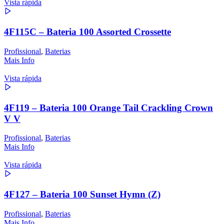
Vista rápida
4F115C – Bateria 100 Assorted Crossette
Profissional
,
Baterias
Mais Info
Vista rápida
4F119 – Bateria 100 Orange Tail Crackling Crown
V V
Profissional
,
Baterias
Mais Info
Vista rápida
4F127 – Bateria 100 Sunset Hymn (Z)
Profissional
,
Baterias
Mais Info