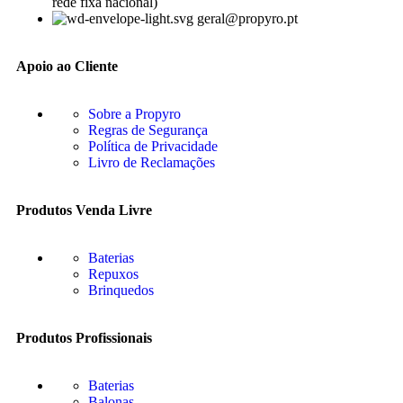
rede fixa nacional)
geral@propyro.pt
Apoio ao Cliente
Sobre a Propyro
Regras de Segurança
Política de Privacidade
Livro de Reclamações
Produtos Venda Livre
Baterias
Repuxos
Brinquedos
Produtos Profissionais
Baterias
Balonas