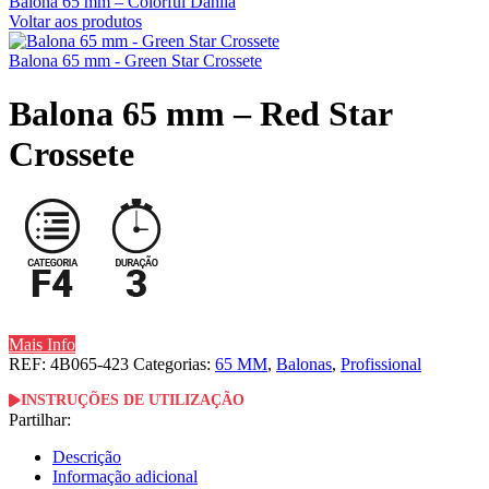
Balona 65 mm – Colorful Dahlia
Voltar aos produtos
Balona 65 mm - Green Star Crossete
Balona 65 mm – Red Star
Crossete
Mais Info
REF:
4B065-423
Categorias:
65 MM
,
Balonas
,
Profissional
INSTRUÇÕES DE UTILIZAÇÃO
Partilhar:
Descrição
Informação adicional