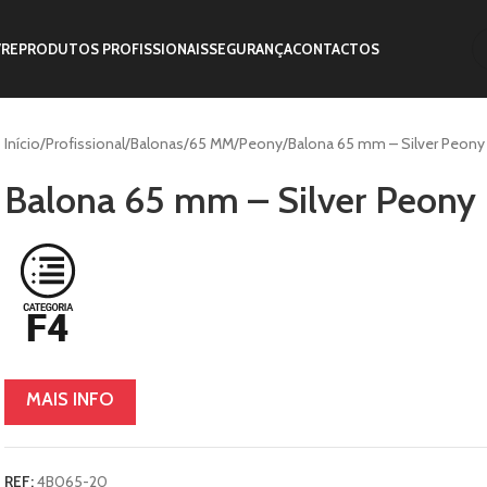
VRE
PRODUTOS PROFISSIONAIS
SEGURANÇA
CONTACTOS
Início
Profissional
Balonas
65 MM
Peony
Balona 65 mm – Silver Peony
Balona 65 mm – Silver Peony
MAIS INFO
REF:
4B065-20