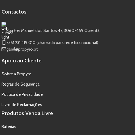
Contactos
Rua Frei Manuel dos Santos 47, 3060-459 Ourentã​
+351 231 419 010 (chamada para rede fixa nacional)
geral@propyro.pt
Apoio ao Cliente
Sobre a Propyro
Regras de Segurança
Política de Privacidade
Livro de Reclamações
Produtos Venda Livre
Baterias