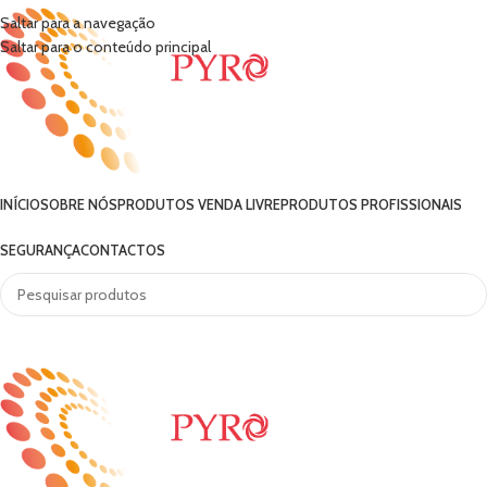
Saltar para a navegação
Saltar para o conteúdo principal
INÍCIO
SOBRE NÓS
PRODUTOS VENDA LIVRE
PRODUTOS PROFISSIONAIS
SEGURANÇA
CONTACTOS