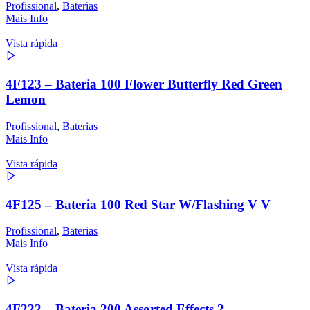
Profissional
,
Baterias
Mais Info
Vista rápida
4F123 – Bateria 100 Flower Butterfly Red Green
Lemon
Profissional
,
Baterias
Mais Info
Vista rápida
4F125 – Bateria 100 Red Star W/Flashing V V
Profissional
,
Baterias
Mais Info
Vista rápida
4F222 – Bateria 200 Assorted Effects 2