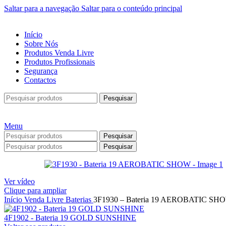
Saltar para a navegação
Saltar para o conteúdo principal
Início
Sobre Nós
Produtos Venda Livre
Produtos Profissionais
Segurança
Contactos
Pesquisar
Menu
Pesquisar
Pesquisar
Ver vídeo
Clique para ampliar
Início
Venda Livre
Baterias
3F1930 – Bateria 19 AEROBATIC SH
4F1902 - Bateria 19 GOLD SUNSHINE