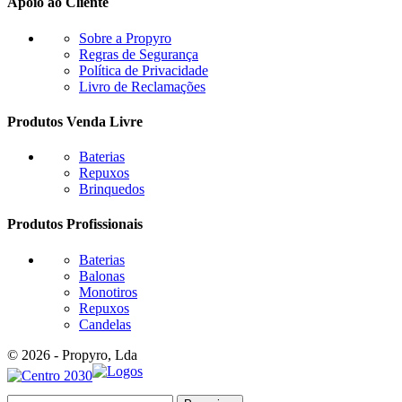
Apoio ao Cliente
Sobre a Propyro
Regras de Segurança
Política de Privacidade
Livro de Reclamações
Produtos Venda Livre
Baterias
Repuxos
Brinquedos
Produtos Profissionais
Baterias
Balonas
Monotiros
Repuxos
Candelas
© 2026 - Propyro, Lda