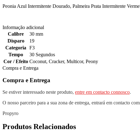
Peonia Azul Intermitente Dourado, Palmeira Prata Intermitente Verm
Informação adicional
Calibre
30 mm
Disparo
19
Categoria
F3
Tempo
30 Segundos
Cor / Efeito
Coconut
,
Cracker
,
Multicor
,
Peony
Compra e Entrega
Compra e Entrega
Se estiver interessado neste produto,
entre em contacto connosco
.
O nosso parceiro para a sua zona de entrega, entrará em contacto com
Propyro
Produtos Relacionados