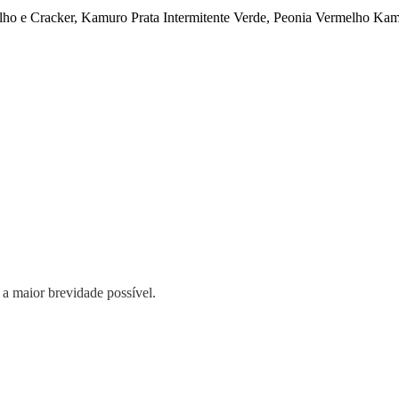
elho e Cracker, Kamuro Prata Intermitente Verde, Peonia Vermelho Ka
 a maior brevidade possível.