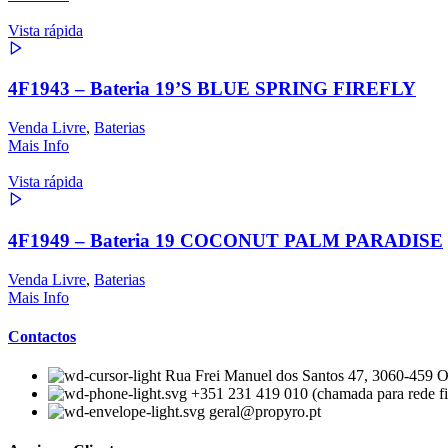
Vista rápida
4F1943 – Bateria 19’S BLUE SPRING FIREFLY
Venda Livre
,
Baterias
Mais Info
Vista rápida
4F1949 – Bateria 19 COCONUT PALM PARADISE
Venda Livre
,
Baterias
Mais Info
Contactos
Rua Frei Manuel dos Santos 47, 3060-459 Ou
+351 231 419 010 (chamada para rede fi
geral@propyro.pt