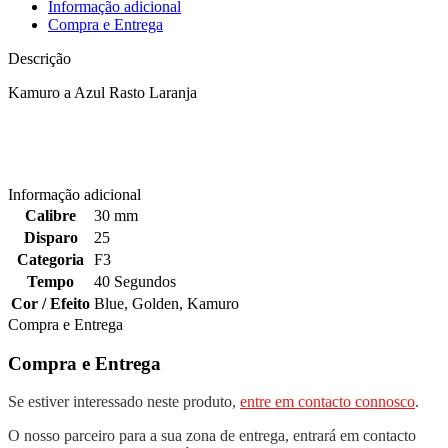
Informação adicional
Compra e Entrega
Descrição
Kamuro a Azul Rasto Laranja
Informação adicional
Calibre
30 mm
Disparo
25
Categoria
F3
Tempo
40 Segundos
Cor / Efeito
Blue
,
Golden
,
Kamuro
Compra e Entrega
Compra e Entrega
Se estiver interessado neste produto,
entre em contacto connosco
.
O nosso parceiro para a sua zona de entrega, entrará em contacto