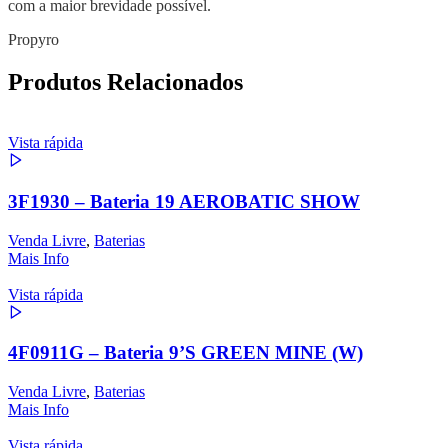
com a maior brevidade possível.
Propyro
Produtos Relacionados
Vista rápida
3F1930 – Bateria 19 AEROBATIC SHOW
Venda Livre
,
Baterias
Mais Info
Vista rápida
4F0911G – Bateria 9’S GREEN MINE (W)
Venda Livre
,
Baterias
Mais Info
Vista rápida