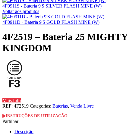
4F0911S - Bateria 9'S SILVER FLASH MINE (W)
Voltar aos produtos
4F0911D - Bateria 9'S GOLD FLASH MINE (W)
4F2519 – Bateria 25 MIGHTY
KINGDOM
Mais Info
REF:
4F2519
Categorias:
Baterias
,
Venda Livre
INSTRUÇÕES DE UTILIZAÇÃO
Partilhar:
Descrição