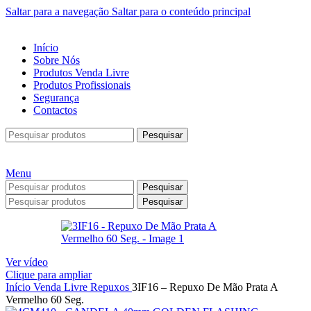
Saltar para a navegação
Saltar para o conteúdo principal
Início
Sobre Nós
Produtos Venda Livre
Produtos Profissionais
Segurança
Contactos
Pesquisar
Menu
Pesquisar
Pesquisar
Ver vídeo
Clique para ampliar
Início
Venda Livre
Repuxos
3IF16 – Repuxo De Mão Prata A
Vermelho 60 Seg.