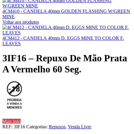
4CM410 - CANDELA 40mm GOLDEN FLASHING W/GREEN
MINE
Voltar aos produtos
4CM412 - CANDELA 40mm D. EGGS MINE TO COLOR F.
LEAVES
3IF16 – Repuxo De Mão Prata
A Vermelho 60 Seg.
Mais Info
REF:
3IF16
Categorias:
Repuxos
,
Venda Livre