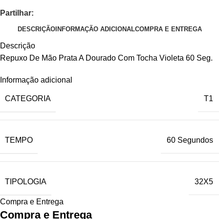
Partilhar:
DESCRIÇÃO
INFORMAÇÃO ADICIONAL
COMPRA E ENTREGA
Descrição
Repuxo De Mão Prata A Dourado Com Tocha Violeta 60 Seg.
Informação adicional
CATEGORIA
T1
TEMPO
60 Segundos
TIPOLOGIA
32X5
Compra e Entrega
Compra e Entrega