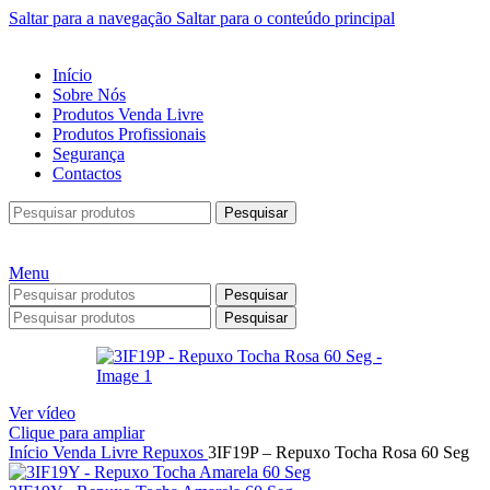
Saltar para a navegação
Saltar para o conteúdo principal
Início
Sobre Nós
Produtos Venda Livre
Produtos Profissionais
Segurança
Contactos
Pesquisar
Menu
Pesquisar
Pesquisar
Ver vídeo
Clique para ampliar
Início
Venda Livre
Repuxos
3IF19P – Repuxo Tocha Rosa 60 Seg