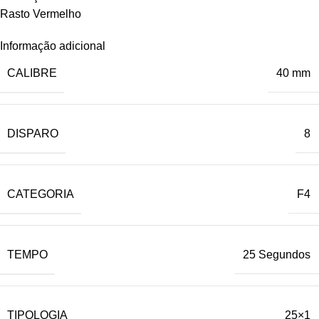
Rasto Vermelho
Informação adicional
CALIBRE
40 mm
DISPARO
8
CATEGORIA
F4
TEMPO
25 Segundos
TIPOLOGIA
25×1