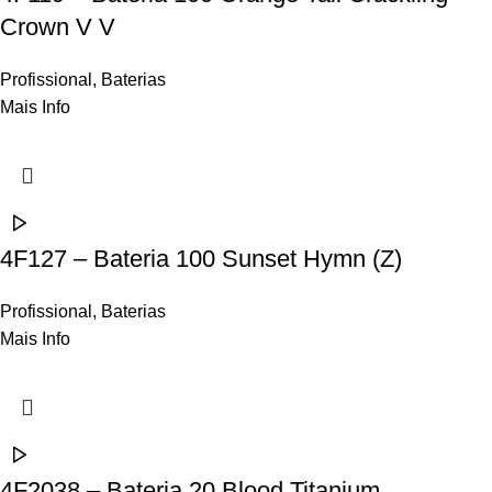
Crown V V
Profissional
,
Baterias
Mais Info
4F127 – Bateria 100 Sunset Hymn (Z)
Profissional
,
Baterias
Mais Info
4F2038 – Bateria 20 Blood Titanium