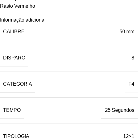
Rasto Vermelho
Informação adicional
CALIBRE
50 mm
DISPARO
8
CATEGORIA
F4
TEMPO
25 Segundos
TIPOLOGIA
12×1