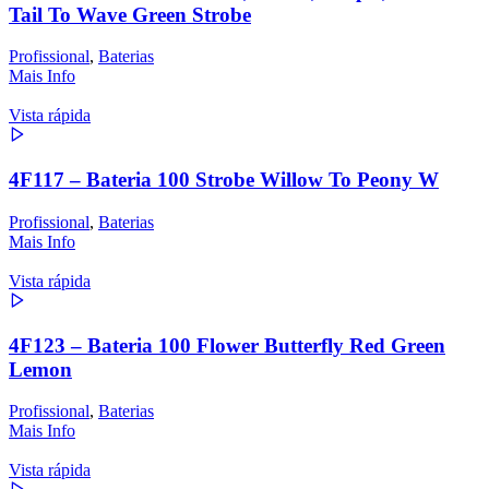
Tail To Wave Green Strobe
Profissional
,
Baterias
Mais Info
Vista rápida
4F117 – Bateria 100 Strobe Willow To Peony W
Profissional
,
Baterias
Mais Info
Vista rápida
4F123 – Bateria 100 Flower Butterfly Red Green
Lemon
Profissional
,
Baterias
Mais Info
Vista rápida