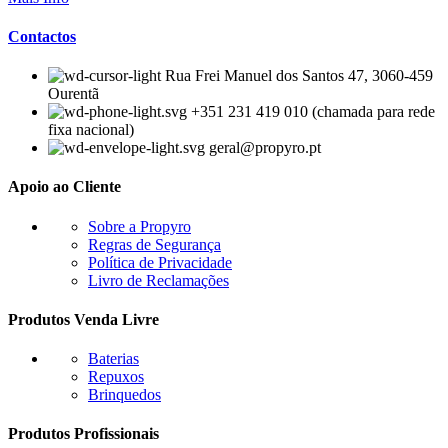
Contactos
Rua Frei Manuel dos Santos 47, 3060-459
Ourentã​
+351 231 419 010 (chamada para rede
fixa nacional)
geral@propyro.pt
Apoio ao Cliente
Sobre a Propyro
Regras de Segurança
Política de Privacidade
Livro de Reclamações
Produtos Venda Livre
Baterias
Repuxos
Brinquedos
Produtos Profissionais