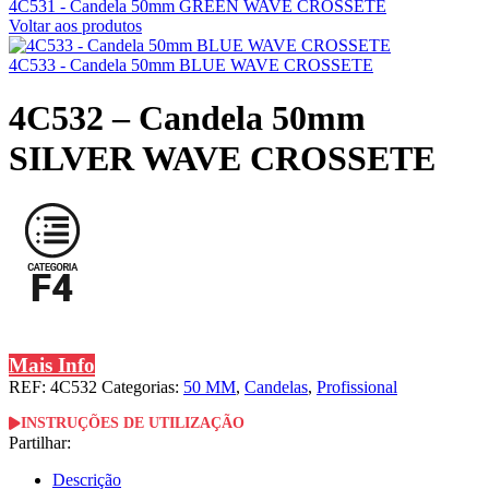
4C531 - Candela 50mm GREEN WAVE CROSSETE
Voltar aos produtos
4C533 - Candela 50mm BLUE WAVE CROSSETE
4C532 – Candela 50mm
SILVER WAVE CROSSETE
Mais Info
REF:
4C532
Categorias:
50 MM
,
Candelas
,
Profissional
INSTRUÇÕES DE UTILIZAÇÃO
Partilhar:
Descrição