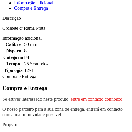
Informação adicional
Compra e Entrega
Descrição
Crossete c/ Rama Prata
Informação adicional
Calibre
50 mm
Disparo
8
Categoria
F4
Tempo
25 Segundos
Tipologia
12×1
Compra e Entrega
Compra e Entrega
Se estiver interessado neste produto,
entre em contacto connosco
.
O nosso parceiro para a sua zona de entrega, entrará em contacto
com a maior brevidade possível.
Propyro