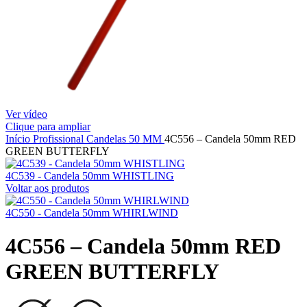
Ver vídeo
Clique para ampliar
Início
Profissional
Candelas
50 MM
4C556 – Candela 50mm RED
GREEN BUTTERFLY
4C539 - Candela 50mm WHISTLING
Voltar aos produtos
4C550 - Candela 50mm WHIRLWIND
4C556 – Candela 50mm RED
GREEN BUTTERFLY