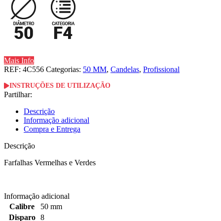
Mais Info
REF:
4C556
Categorias:
50 MM
,
Candelas
,
Profissional
INSTRUÇÕES DE UTILIZAÇÃO
Partilhar:
Descrição
Informação adicional
Compra e Entrega
Descrição
Farfalhas Vermelhas e Verdes
Informação adicional
Calibre
50 mm
Disparo
8