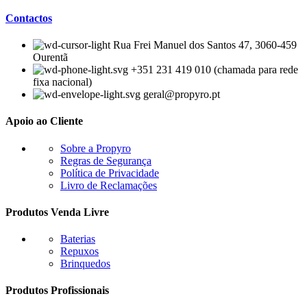
Contactos
Rua Frei Manuel dos Santos 47, 3060-459
Ourentã​
+351 231 419 010 (chamada para rede
fixa nacional)
geral@propyro.pt
Apoio ao Cliente
Sobre a Propyro
Regras de Segurança
Política de Privacidade
Livro de Reclamações
Produtos Venda Livre
Baterias
Repuxos
Brinquedos
Produtos Profissionais