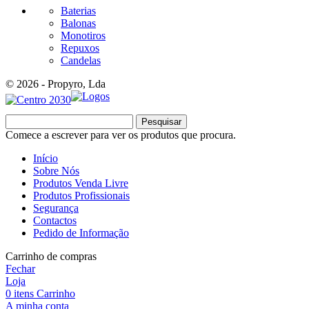
Baterias
Balonas
Monotiros
Repuxos
Candelas
© 2026 - Propyro, Lda
Pesquisar
Comece a escrever para ver os produtos que procura.
Início
Sobre Nós
Produtos Venda Livre
Produtos Profissionais
Segurança
Contactos
Pedido de Informação
Carrinho de compras
Fechar
Loja
0
itens
Carrinho
A minha conta