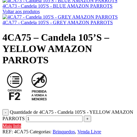
4CA73 - Candela 105'S - BLUE AMAZON PARROTS
Voltar aos produtos
4CA77 - Candela 105'S - GREY AMAZON PARROTS
4CA75 – Candela 105’S –
YELLOW AMAZON
PARROTS
Quantidade de 4CA75 - Candela 105'S - YELLOW AMAZON
PARROTS
Mais Info
REF:
4CA75
Categorias:
Brinquedos
,
Venda Livre