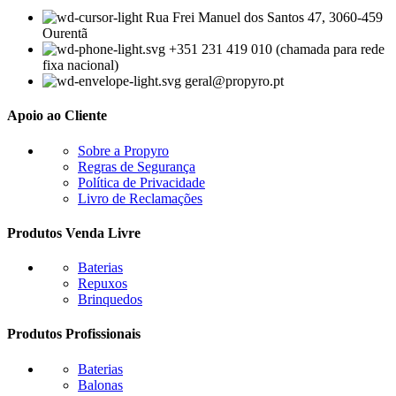
Rua Frei Manuel dos Santos 47, 3060-459
Ourentã​
+351 231 419 010 (chamada para rede
fixa nacional)
geral@propyro.pt
Apoio ao Cliente
Sobre a Propyro
Regras de Segurança
Política de Privacidade
Livro de Reclamações
Produtos Venda Livre
Baterias
Repuxos
Brinquedos
Produtos Profissionais
Baterias
Balonas