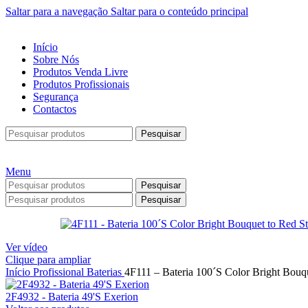
Saltar para a navegação
Saltar para o conteúdo principal
Início
Sobre Nós
Produtos Venda Livre
Produtos Profissionais
Segurança
Contactos
Pesquisar
Menu
Pesquisar
Pesquisar
Ver vídeo
Clique para ampliar
Início
Profissional
Baterias
4F111 – Bateria 100´S Color Bright Bouq
2F4932 - Bateria 49'S Exerion