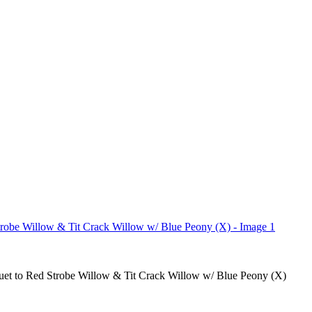
uet to Red Strobe Willow & Tit Crack Willow w/ Blue Peony (X)