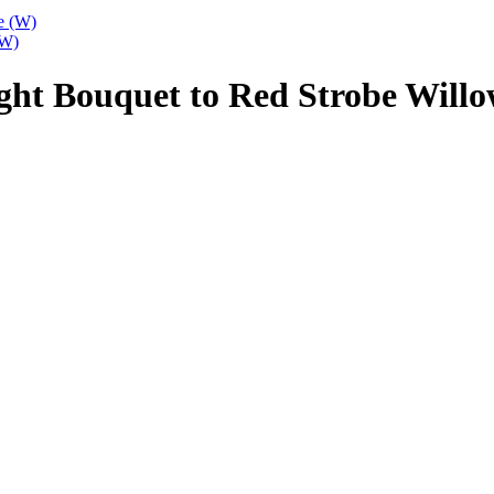
(W)
ight Bouquet to Red Strobe Will