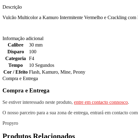
Descrição
Vulcão Multicolor a Kamuro Intermitente Vermelho e Crackling com
Informação adicional
Calibre
30 mm
Disparo
100
Categoria
F4
Tempo
10 Segundos
Cor / Efeito
Flash
,
Kamuro
,
Mine
,
Peony
Compra e Entrega
Compra e Entrega
Se estiver interessado neste produto,
entre em contacto connosco
.
O nosso parceiro para a sua zona de entrega, entrará em contacto com
Propyro
Produtos Relacionados