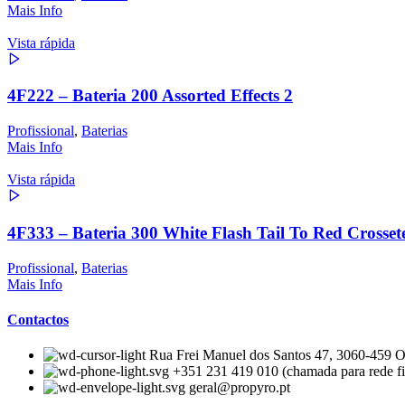
Mais Info
Vista rápida
4F222 – Bateria 200 Assorted Effects 2
Profissional
,
Baterias
Mais Info
Vista rápida
4F333 – Bateria 300 White Flash Tail To Red Crosse
Profissional
,
Baterias
Mais Info
Contactos
Rua Frei Manuel dos Santos 47, 3060-459 Ou
+351 231 419 010 (chamada para rede fi
geral@propyro.pt