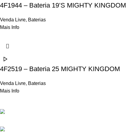
4F1944 – Bateria 19’S MIGHTY KINGDOM
Venda Livre
,
Baterias
Mais Info
4F2519 – Bateria 25 MIGHTY KINGDOM
Venda Livre
,
Baterias
Mais Info
Contactos
Rua Frei Manuel dos Santos 47, 3060-459 Ourentã​