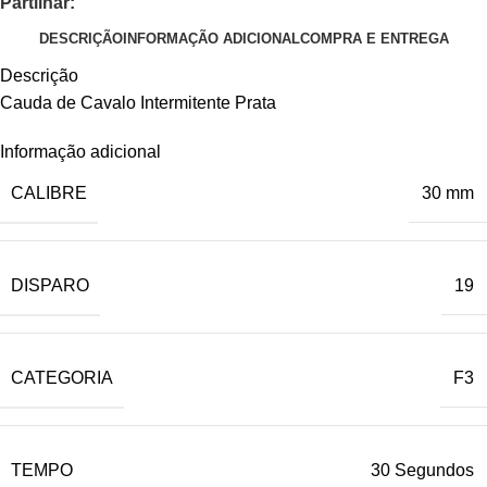
Partilhar:
DESCRIÇÃO
INFORMAÇÃO ADICIONAL
COMPRA E ENTREGA
Descrição
Cauda de Cavalo Intermitente Prata
Informação adicional
CALIBRE
30 mm
DISPARO
19
CATEGORIA
F3
TEMPO
30 Segundos